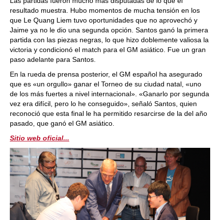
Las partidas fueron mucho más disputadas de lo que el
resultado muestra. Hubo momentos de mucha tensión en los
que Le Quang Liem tuvo oportunidades que no aprovechó y
Jaime ya no le dio una segunda opción. Santos ganó la primera
partida con las piezas negras, lo que hizo doblemente valiosa la
victoria y condicionó el match para el GM asiático. Fue un gran
paso adelante para Santos.
En la rueda de prensa posterior, el GM español ha asegurado
que es «un orgullo» ganar el Torneo de su ciudad natal, «uno
de los más fuertes a nivel internacional». «Ganarlo por segunda
vez era difícil, pero lo he conseguido», señaló Santos, quien
reconoció que esta final le ha permitido resarcirse de la del año
pasado, que ganó el GM asiático.
Sitio web oficial...