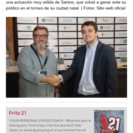
una actuación muy sólida de Santos, que volvió a ganar ante su
público en el torneo de su ciudad natal. | Fotos: Sitio web oficial
Fritz 21
YOUR PERSONAL CHESS COACH - Whether you’re
taking your first steps into the world of club
chess, or already playing at a tournament level: