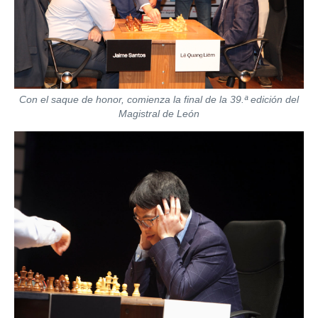
Con el saque de honor, comienza la final de la 39.ª edición del
Magistral de León