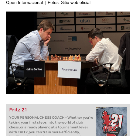
Open Internacional. | Fotos: Sitio web oficial
Fritz 21
YOUR PERSONAL CHESS COACH - Whether you’re
taking your first steps into the world of club
chess, or already playing at a tournament level:
with FRITZ, you can train more efficiently,