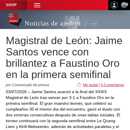
SHOP
TOGGLE
NAVIGATION
Noticias de ajedrez
Magistral de León: Jaime
Santos vence con
brillantez a Faustino Oro
en la primera semifinal
por Comunicado de prensa
Me gusta!
|
0 Comentarios
03/07/2026 – Jaime Santos avanzó a la final del XXXIX
Magistral de León tras vencer por 3-1 a Faustino Oro en la
primera semifinal. El gran maestro leonés, que celebró su
cumpleaños 30 el mismo día del encuentro, ganó el duelo con
dos victorias consecutivas después de unas tablas iniciales. El
torneo continuará con la segunda semifinal entre Le Quang
Liem y Kirill Alekseenko, además de actividades paralelas y el