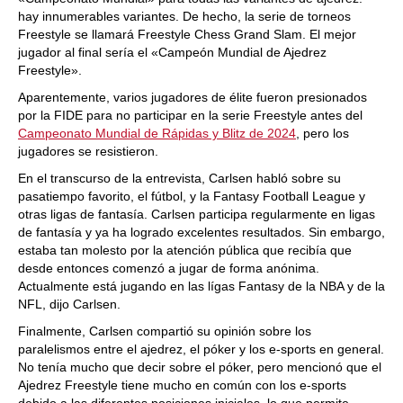
hay innumerables variantes. De hecho, la serie de torneos
Freestyle se llamará Freestyle Chess Grand Slam. El mejor
jugador al final sería el «Campeón Mundial de Ajedrez
Freestyle».
Aparentemente, varios jugadores de élite fueron presionados
por la FIDE para no participar en la serie Freestyle antes del
Campeonato Mundial de Rápidas y Blitz de 2024
, pero los
jugadores se resistieron.
En el transcurso de la entrevista, Carlsen habló sobre su
pasatiempo favorito, el fútbol, y la Fantasy Football League y
otras ligas de fantasía. Carlsen participa regularmente en ligas
de fantasía y ya ha logrado excelentes resultados. Sin embargo,
estaba tan molesto por la atención pública que recibía que
desde entonces comenzó a jugar de forma anónima.
Actualmente está jugando en las lígas Fantasy de la NBA y de la
NFL, dijo Carlsen.
Finalmente, Carlsen compartió su opinión sobre los
paralelismos entre el ajedrez, el póker y los e-sports en general.
No tenía mucho que decir sobre el póker, pero mencionó que el
Ajedrez Freestyle tiene mucho en común con los e-sports