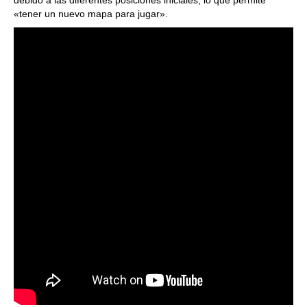
debido a las diferentes posiciones iniciales, lo que permite
«tener un nuevo mapa para jugar».