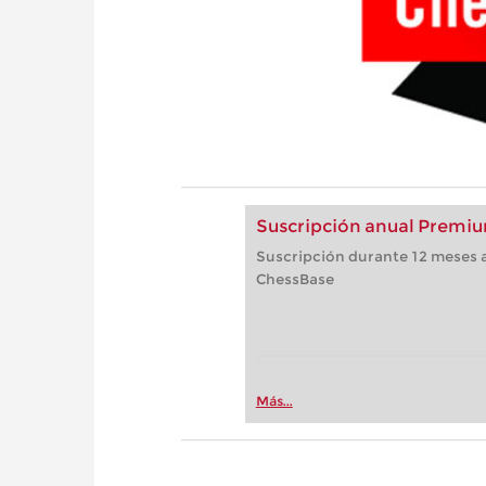
Suscripción anual Premiu
Suscripción durante 12 meses a
ChessBase
Más...