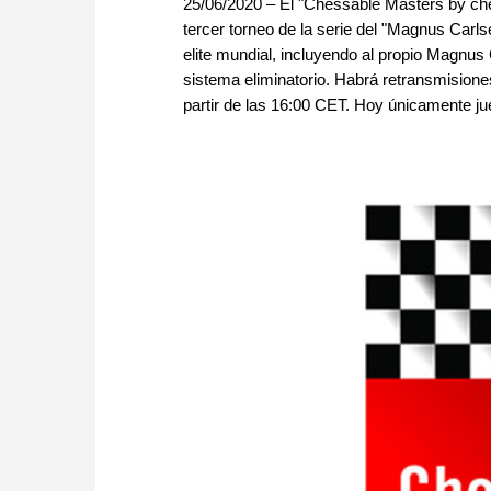
25/06/2020 – El "Chessable Masters by chess
tercer torneo de la serie del "Magnus Carl
elite mundial, incluyendo al propio Magnus C
sistema eliminatorio. Habrá retransmisione
partir de las 16:00 CET. Hoy únicamente j