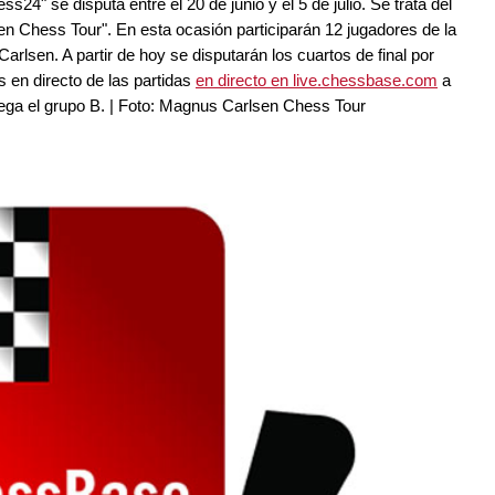
24" se disputa entre el 20 de junio y el 5 de julio. Se trata del
sen Chess Tour". En esta ocasión participarán 12 jugadores de la
arlsen. A partir de hoy se disputarán los cuartos de final por
s en directo de las partidas
en directo en live.chessbase.com
a
uega el grupo B. | Foto: Magnus Carlsen Chess Tour