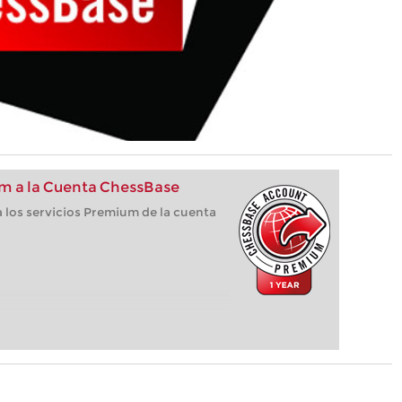
m a la Cuenta ChessBase
 los servicios Premium de la cuenta