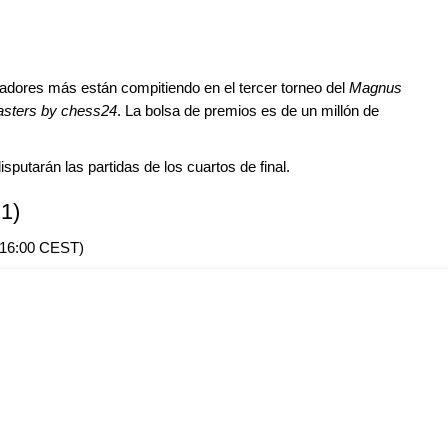
dores más están compitiendo en el tercer torneo del
Magnus
sters by chess24
. La bolsa de premios es de un millón de
disputarán las partidas de los cuartos de final.
 1)
s 16:00 CEST)