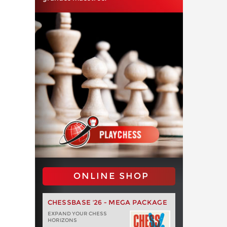
ONLINE SHOP
CHESSBASE '26 - MEGA PACKAGE
EXPAND YOUR CHESS
HORIZONS