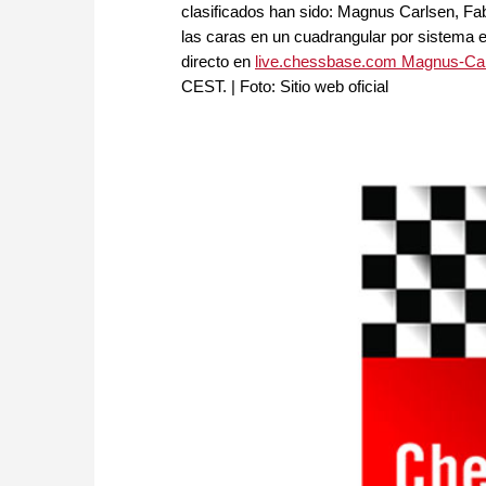
clasificados han sido: Magnus Carlsen, Fa
las caras en un cuadrangular por sistema el
directo en
live.chessbase.com Magnus-Carl
CEST. | Foto: Sitio web oficial