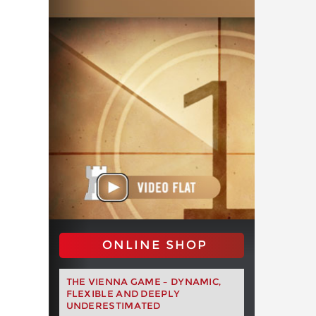
ONLINE SHOP
THE VIENNA GAME – DYNAMIC,
FLEXIBLE AND DEEPLY
UNDERESTIMATED