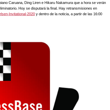
biano Caruana, Ding Liren e Hikaru Nakamura que a hora se verán
iminatorio. Hoy se disputará la final. Hay retransmisiones en
sen-Invitational-2020
y dentro de la noticia, a partir de las 16:00