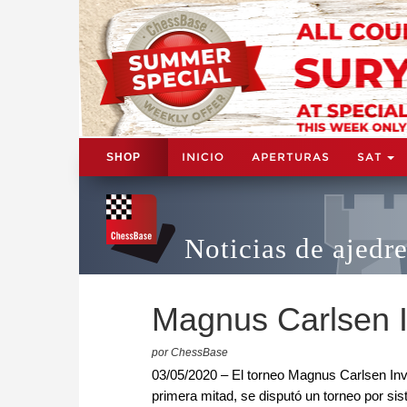
INICIO
APERTURAS
SAT
SHOP
Noticias de ajedr
Magnus Carlsen Inv
por ChessBase
03/05/2020 – El torneo Magnus Carlsen Invit
primera mitad, se disputó un torneo por sis