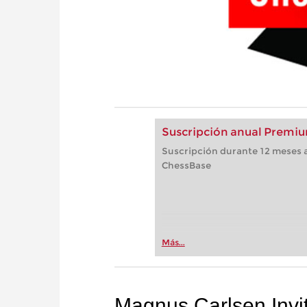
Suscripción anual Premiu
Suscripción durante 12 meses a
ChessBase
Más...
Magnus Carlsen Invit