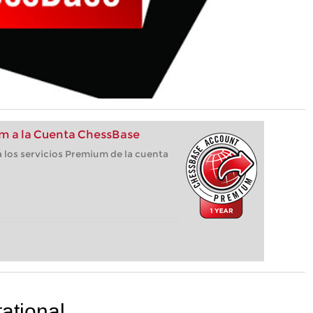
m a la Cuenta ChessBase
 los servicios Premium de la cuenta
ational