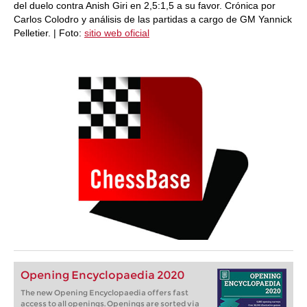
del duelo contra Anish Giri en 2,5:1,5 a su favor. Crónica por
Carlos Colodro y análisis de las partidas a cargo de GM Yannick
Pelletier. | Foto:
sitio web oficial
Opening Encyclopaedia 2020
The new Opening Encyclopaedia offers fast
access to all openings. Openings are sorted via