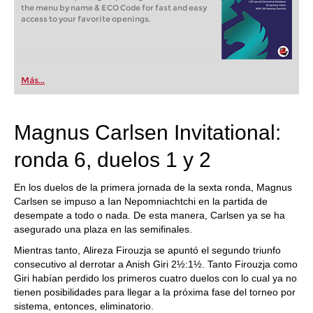
the menu by name & ECO Code for fast and easy
access to your favorite openings.
Más...
Magnus Carlsen Invitational:
ronda 6, duelos 1 y 2
En los duelos de la primera jornada de la sexta ronda, Magnus
Carlsen se impuso a Ian Nepomniachtchi en la partida de
desempate a todo o nada. De esta manera, Carlsen ya se ha
asegurado una plaza en las semifinales.
Mientras tanto, Alireza Firouzja se apuntó el segundo triunfo
consecutivo al derrotar a Anish Giri 2½:1½. Tanto Firouzja como
Giri habían perdido los primeros cuatro duelos con lo cual ya no
tienen posibilidades para llegar a la próxima fase del torneo por
sistema, entonces, eliminatorio.