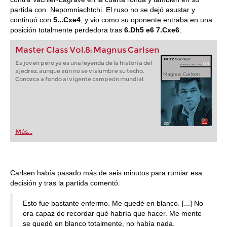
partida con Nepomniachtchi. El ruso no se dejó asustar y
continuó con
5...Cxe4
, y vio como su oponente entraba en una
posición totalmente perdedora tras
6.Dh5 e6 7.Cxe6
:
Master Class Vol.8: Magnus Carlsen
Es joven pero ya es una leyenda de la historia del
ajedrez, aunque aún no se vislumbre su techo.
Conozca a fondo al vigente campeón mundial.
Más...
Carlsen había pasado más de seis minutos para rumiar esa
decisión y tras la partida comentó:
Esto fue bastante enfermo. Me quedé en blanco. [...] No
era capaz de recordar qué habría que hacer. Me mente
se quedó en blanco totalmente, no había nada.