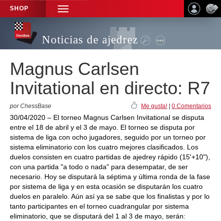
SHOP
TOGGLE
NAVIGATION
Noticias de ajedrez
Magnus Carlsen
Invitational en directo: R7
por ChessBase
Me gusta!
|
0 Comentarios
30/04/2020 – El torneo Magnus Carlsen Invitational se disputa
entre el 18 de abril y el 3 de mayo. El torneo se disputa por
sistema de liga con ocho jugadores, seguido por un torneo por
sistema eliminatorio con los cuatro mejores clasificados. Los
duelos consisten en cuatro partidas de ajedrey rápido (15'+10"),
con una partida "a todo o nada" para desempatar, de ser
necesario. Hoy se disputará la séptima y última ronda de la fase
por sistema de liga y en esta ocasión se disputarán los cuatro
duelos en paralelo. Aún así ya se sabe que los finalistas y por lo
tanto participantes en el torneo cuadrangular por sistema
eliminatorio, que se disputará del 1 al 3 de mayo, serán: