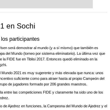
1 en Sochi
los participantes
sen será demostrar al mundo (y a sí mismo) que también es
pa del Mundo (torneo por sistema eliminatorio). La última vez que
 la FIDE fue en Tiblisi 2017. Entonces quedó eliminado en la
gzhi.
el Mundo 2021 es muy sugerente y más elevada que nunca: unos
ncentivo suficiente como para atraer hasta al propio Campeón del
grupo de jugadores formado por 206 grandes maestros.
lla entre las competiciones FIDE y claramente ha sido uno de los
jedrez.
o de Ajedrez en funciones, la Campeona del Mundo de Ajedrez y el