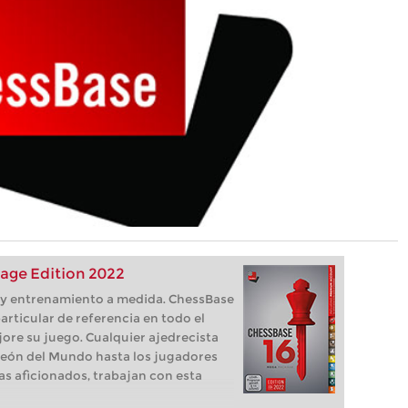
age Edition 2022
s, y entrenamiento a medida. ChessBase
articular de referencia en todo el
ore su juego. Cualquier ajedrecista
eón del Mundo hasta los jugadores
as aficionados, trabajan con esta