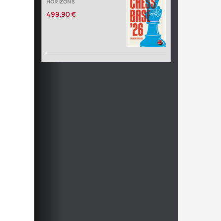
HORIZONS
499,90 €