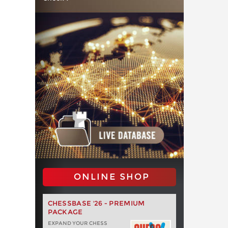
ONLINE SHOP
CHESSBASE '26 - PREMIUM
PACKAGE
EXPAND YOUR CHESS