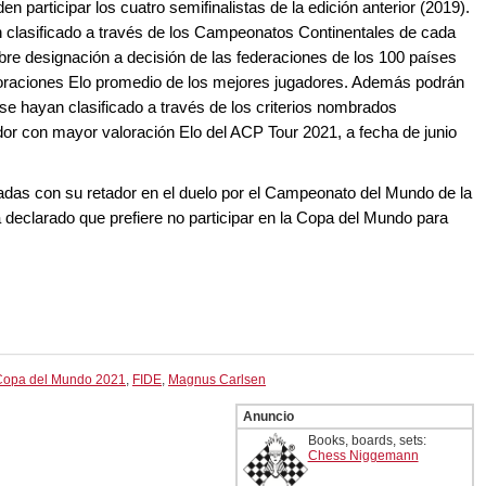
participar los cuatro semifinalistas de la edición anterior (2019).
 clasificado a través de los Campeonatos Continentales de cada
ibre designación a decisión de las federaciones de los 100 países
loraciones Elo promedio de los mejores jugadores. Además podrán
 se hayan clasificado a través de los criterios nombrados
ador con mayor valoración Elo del ACP Tour 2021, a fecha de junio
das con su retador en el duelo por el Campeonato del Mundo de la
declarado que prefiere no participar en la Copa del Mundo para
.
Copa del Mundo 2021
,
FIDE
,
Magnus Carlsen
Anuncio
Books, boards, sets:
Chess Niggemann