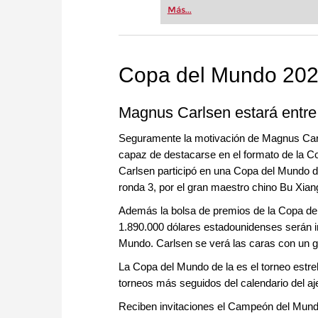
Más...
Copa del Mundo 202
Magnus Carlsen estará entre 
Seguramente la motivación de Magnus Carl
capaz de destacarse en el formato de la Co
Carlsen participó en una Copa del Mundo de
ronda 3, por el gran maestro chino Bu Xian
Además la bolsa de premios de la Copa d
1.890.000 dólares estadounidenses serán i
Mundo. Carlsen se verá las caras con un 
La Copa del Mundo de la es el torneo estre
torneos más seguidos del calendario del a
Reciben invitaciones el Campeón del Mund