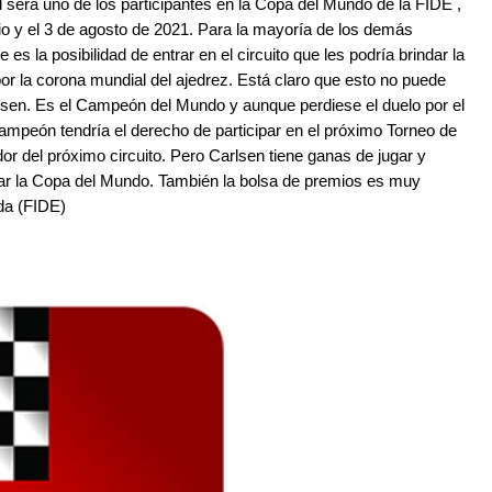
será uno de los participantes en la Copa del Mundo de la FIDE ,
lio y el 3 de agosto de 2021. Para la mayoría de los demás
es la posibilidad de entrar en el circuito que les podría brindar la
 por la corona mundial del ajedrez. Está claro que esto no puede
sen. Es el Campeón del Mundo y aunque perdiese el duelo por el
ampeón tendría el derecho de participar en el próximo Torneo de
or del próximo circuito. Pero Carlsen tiene ganas de jugar y
r la Copa del Mundo. También la bolsa de premios es muy
ada (FIDE)