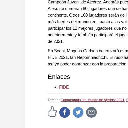
Campeón Juvenil de Ajedrez. Además pueden 
A eso se sumarán 80 jugadores que se han
continente. Otros 100 jugadores serán de l
más fuertes del mundo en cuanto a las va
participar los 12 mejores jugadores que no
anteriormente y también participará el jug
de 2021.
En Sochi, Magnus Carlsen no cruzará espa
FIDE 2021, Ian Nepomniachtchi. El ruso ha 
así ya poder comenzar con la preparación
Enlaces
FIDE
Temas:
Campeonato del Mundo de Ajedrez 2021
,