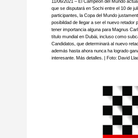
11/06/2021 – El Campeón del Mundo actual 
que se disputará en Sochi entre el 10 de ju
participantes, la Copa del Mundo justamente 
posibildad de llegar a ser el nuevo retador
tener importancia alguna para Magnus Carl
título mundial en Dubái, incluso como subc
Candidatos, que determinará al nuevo retad
además hasta ahora nunca ha logrado gana
interesante. Más detalles. | Foto: David Ll