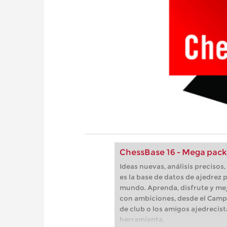
ChessBase 16 - Mega pack
Ideas nuevas, análisis preciso
es la base de datos de ajedrez p
mundo. Aprenda, disfrute y mej
con ambiciones, desde el Camp
de club o los amigos ajedrecist
herramienta.