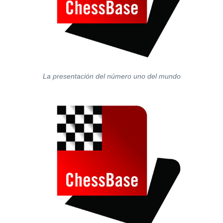
La presentación del número uno del mundo