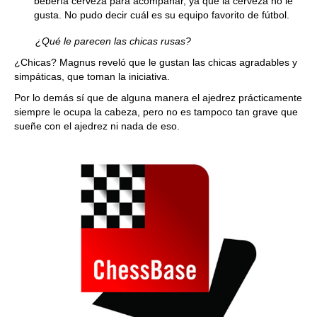
bebería cerveza para acompañar, ya que la cerveza no le
gusta. No pudo decir cuál es su equipo favorito de fútbol.
¿Qué le parecen las chicas rusas?
¿Chicas? Magnus reveló que le gustan las chicas agradables y
simpáticas, que toman la iniciativa.
Por lo demás sí que de alguna manera el ajedrez prácticamente
siempre le ocupa la cabeza, pero no es tampoco tan grave que
sueñe con el ajedrez ni nada de eso.