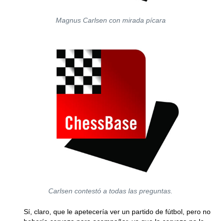
Magnus Carlsen con mirada pícara
Carlsen contestó a todas las preguntas.
Sí, claro, que le apetecería ver un partido de fútbol, pero no