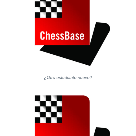
¿Otro estudiante nuevo?