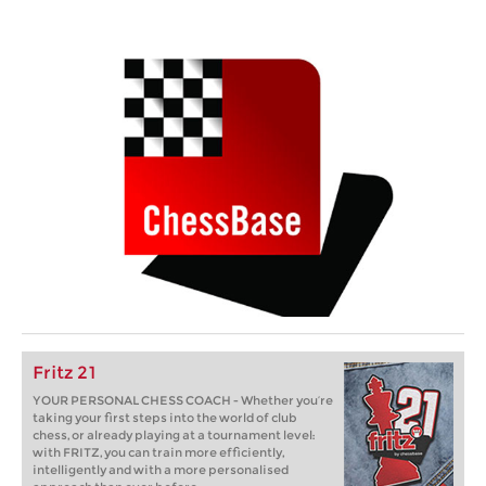
Fritz 21
YOUR PERSONAL CHESS COACH - Whether you’re
taking your first steps into the world of club
chess, or already playing at a tournament level:
with FRITZ, you can train more efficiently,
intelligently and with a more personalised