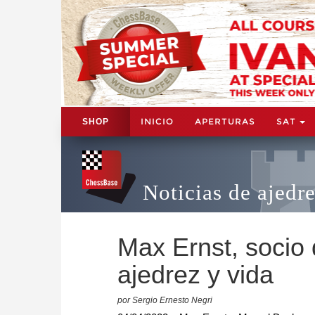
INICIO
APERTURAS
SAT
SHOP
Noticias de ajedr
Max Ernst, socio
ajedrez y vida
por Sergio Ernesto Negri