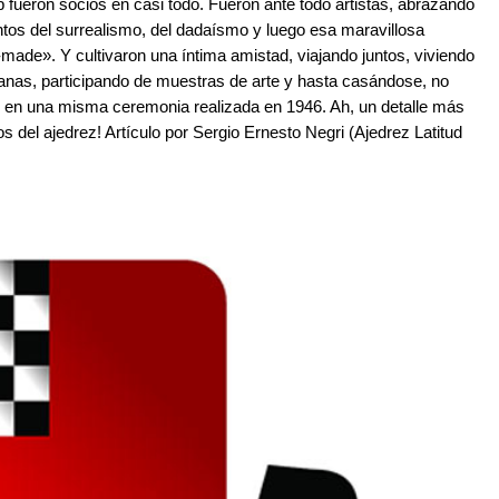
ueron socios en casi todo. Fueron ante todo artistas, abrazando
tos del surrealismo, del dadaísmo y luego esa maravillosa
-made». Y cultivaron una íntima amistad, viajando juntos, viviendo
nas, participando de muestras de arte y hasta casándose, no
s, en una misma ceremonia realizada en 1946. Ah, un detalle más
s del ajedrez! Artículo por Sergio Ernesto Negri (Ajedrez Latitud