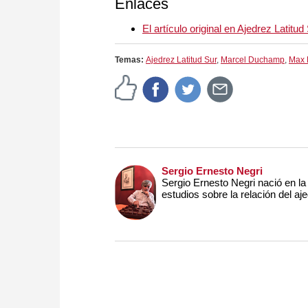
Enlaces
El artículo original en Ajedrez Latitud
Temas:
Ajedrez Latitud Sur
,
Marcel Duchamp
,
Max 
Sergio Ernesto Negri
Sergio Ernesto Negri nació en l
estudios sobre la relación del aje