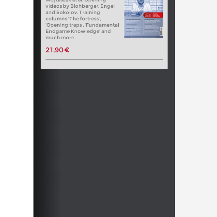
videos by Blohberger, Engel
and Sokolov. Training
columns ‘The fortress’,
‘Opening traps , ‘Fundamental
Endgame Knowledge’ and
much more
21,90 €