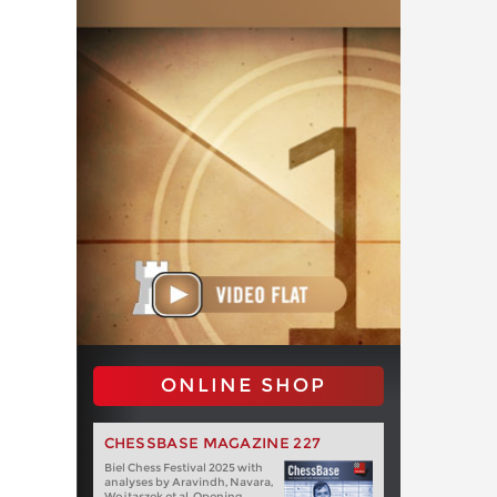
ONLINE SHOP
CHESSBASE MAGAZINE 227
Biel Chess Festival 2025 with
analyses by Aravindh, Navara,
Wojtaszek et al. Opening