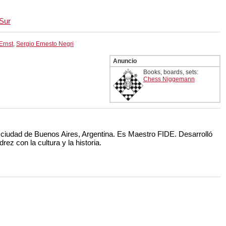
 Sur
Ernst
,
Sergio Ernesto Negri
Anuncio
Books, boards, sets:
Chess Niggemann
a ciudad de Buenos Aires, Argentina. Es Maestro FIDE. Desarrolló
drez con la cultura y la historia.