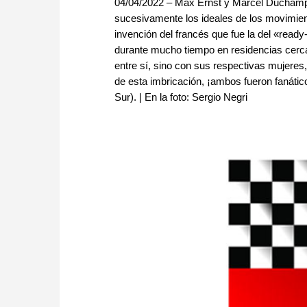
04/04/2022 – Max Ernst y Marcel Duchamp f
sucesivamente los ideales de los movimien
invención del francés que fue la del «ready
durante mucho tiempo en residencias cerca
entre sí, sino con sus respectivas mujere
de esta imbricación, ¡ambos fueron fanático
Sur). | En la foto: Sergio Negri