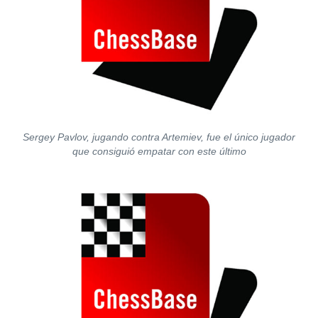
Sergey Pavlov, jugando contra Artemiev, fue el único jugador
que consiguió empatar con este último