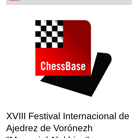
playing at a tournament level: with FRITZ, you can
train more efficiently, intelligently and with a
more personalised approach than ever before.
XVIII Festival Internacional de
Ajedrez de Vorónezh