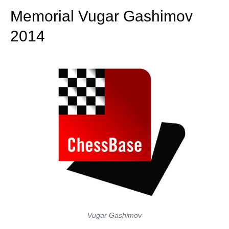
Memorial Vugar Gashimov
2014
Vugar Gashimov