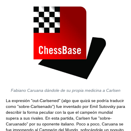
Fabiano Caruana dándole de su propia medicina a Carlsen
La expresión "out-Carlsened" (algo que quizá se podría traducir
como "sobre-Carlsenado") fue inventado por Emil Sutovsky para
describir la forma peculiar con la que el campeón mundial
supera a sus rivales. En esta partida, Carlsen fue "sobre-
Caruanado" por su oponente italiano. Poco a poco, Caruana se
fue imponendo al Campeón del Mundo, sofocándole un poquito