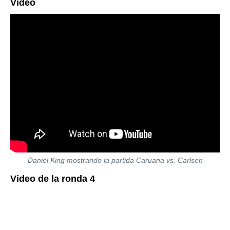
Vídeo
Daniel King mostrando la partida Caruana vs. Carlsen
Video de la ronda 4