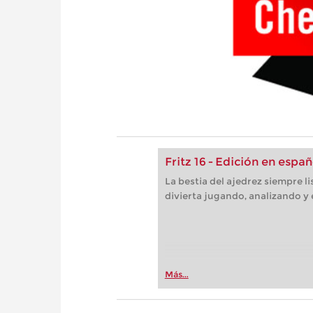
Fritz 16 - Edición en españ
La bestia del ajedrez siempre l
divierta jugando, analizando y
Más...