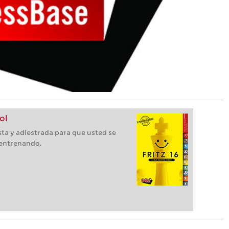
ol
ista y adiestrada para que usted se
 entrenando.