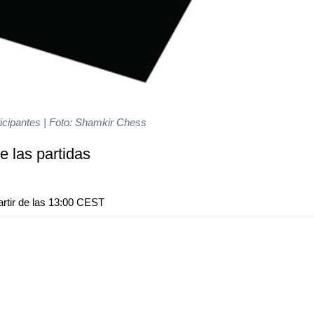
ticipantes | Foto: Shamkir Chess
e las partidas
artir de las 13:00 CEST