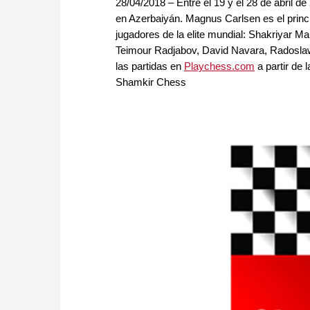
28/04/2018 – Entre el 19 y el 28 de abril
en Azerbaiyán. Magnus Carlsen es el princip
jugadores de la elite mundial: Shakriyar Ma
Teimour Radjabov, David Navara, Radosla
las partidas en
Playchess.com
a partir de 
Shamkir Chess