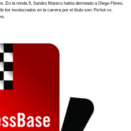
nes. En la ronda 9, Sandro Mareco había derrotado a Diego Flores.
 los involucrados en la carrera por el título son: Pichot vs.
es.