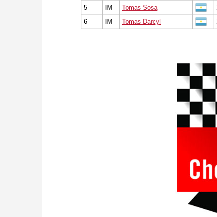
5
IM
Tomas Sosa
6
IM
Tomas Darcyl