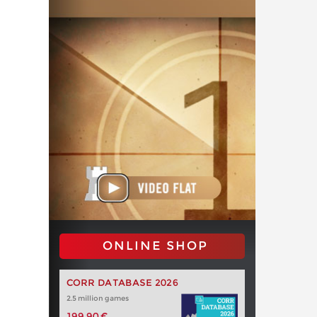
ONLINE SHOP
CORR DATABASE 2026
2.5 million games
199,90 €