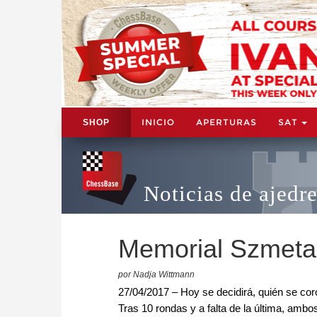
INICIO
APERTURAS
SAT
SHOP
Noticias de ajedr
Memorial Szmetan
por Nadja Wittmann
27/04/2017 – Hoy se decidirá, quién se co
Tras 10 rondas y a falta de la última, amb