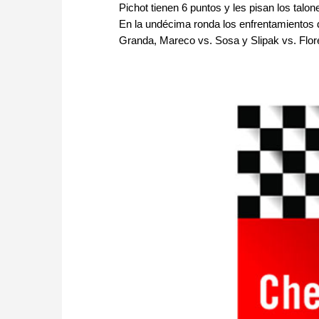
Pichot tienen 6 puntos y les pisan los talo
En la undécima ronda los enfrentamientos de
Granda, Mareco vs. Sosa y Slipak vs. Flor