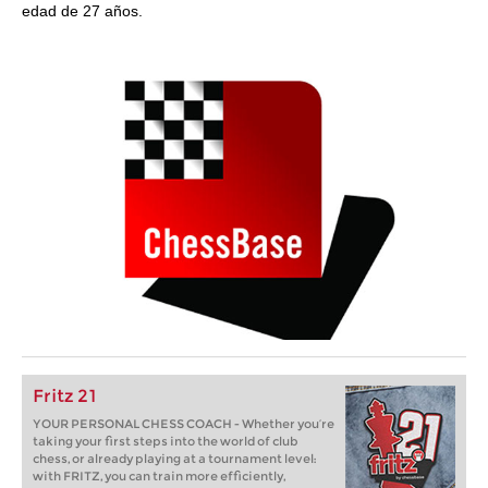
edad de 27 años.
Fritz 21
YOUR PERSONAL CHESS COACH - Whether you’re
taking your first steps into the world of club
chess, or already playing at a tournament level:
with FRITZ, you can train more efficiently,