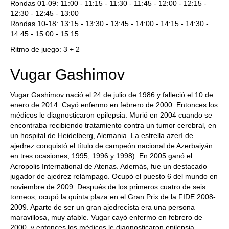
Rondas 01-09: 11:00 - 11:15 - 11:30 - 11:45 - 12:00 - 12:15 -
12:30 - 12:45 - 13:00
Rondas 10-18: 13:15 - 13:30 - 13:45 - 14:00 - 14:15 - 14:30 -
14:45 - 15:00 - 15:15
Ritmo de juego: 3 + 2
Vugar Gashimov
Vugar Gashimov nació el 24 de julio de 1986 y falleció el 10 de
enero de 2014. Cayó enfermo en febrero de 2000. Entonces los
médicos le diagnosticaron epilepsia. Murió en 2004 cuando se
encontraba recibiendo tratamiento contra un tumor cerebral, en
un hospital de Heidelberg, Alemania. La estrella azerí de
ajedrez conquistó el título de campeón nacional de Azerbaiyán
en tres ocasiones, 1995, 1996 y 1998). En 2005 ganó el
Acropolis International de Atenas. Además, fue un destacado
jugador de ajedrez relámpago. Ocupó el puesto 6 del mundo en
noviembre de 2009. Después de los primeros cuatro de seis
torneos, ocupó la quinta plaza en el Gran Prix de la FIDE 2008-
2009. Aparte de ser un gran ajedrecísta era una persona
maravillosa, muy afable. Vugar cayó enfermo en febrero de
2000, y entonces los médicos le diagnosticaron epilepsia.