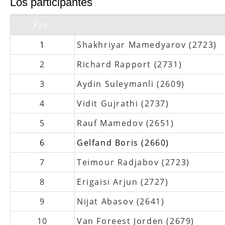
Los participantes
Fav.
1
Shakhriyar Mamedyarov (2723)
2
Richard Rapport (2731)
3
Aydin Suleymanli (2609)
4
Vidit Gujrathi (2737)
5
Rauf Mamedov (2651)
6
Gelfand Boris (2660)
7
Teimour Radjabov (2723)
8
Erigaisi Arjun (2727)
9
Nijat Abasov (2641)
10
Van Foreest Jorden (2679)