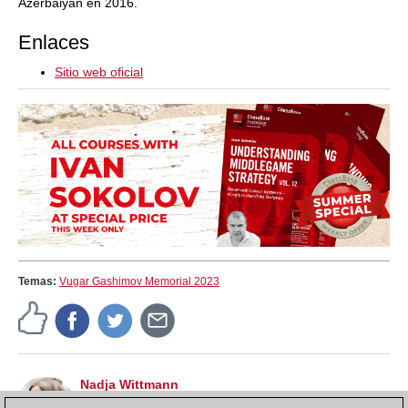
Azerbaiyán en 2016.
Enlaces
Sitio web oficial
Temas:
Vugar Gashimov Memorial 2023
Nadja Wittmann
Editora de la web de ChessBase con noticias en