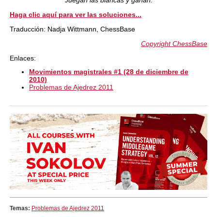
Juegan las blancas y ganan.
Haga clic aquí para ver las soluciones...
Traducción: Nadja Wittmann, ChessBase
Copyright ChessBase
Enlaces:
Movimientos magistrales #1 (28 de diciembre de
2010)
Problemas de Ajedrez 2011
Temas:
Problemas de Ajedrez 2011