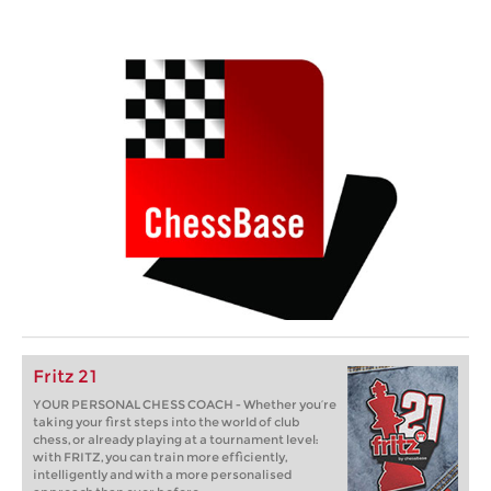
Fritz 21
YOUR PERSONAL CHESS COACH - Whether you’re
taking your first steps into the world of club
chess, or already playing at a tournament level:
with FRITZ, you can train more efficiently,
intelligently and with a more personalised