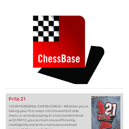
Fritz 21
YOUR PERSONAL CHESS COACH - Whether you’re
taking your first steps into the world of club
chess, or already playing at a tournament level:
with FRITZ, you can train more efficiently,
intelligently and with a more personalised