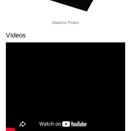
Vladimir Potkin
Vídeos