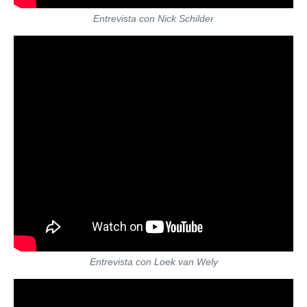
Entrevista con Nick Schilder
Entrevista con Loek van Wely