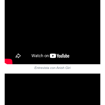
Entrevista con Anish Giri