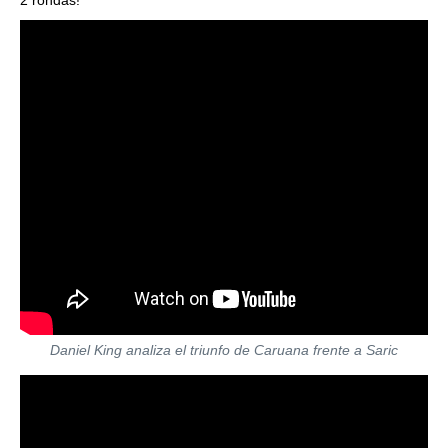
2 rondas!
Daniel King analiza el triunfo de Caruana frente a Saric