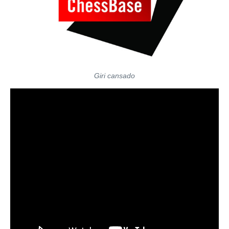
Giri cansado