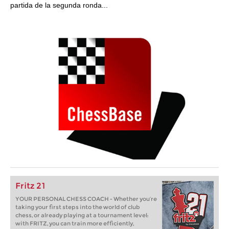
partida de la segunda ronda...
Fritz 21
YOUR PERSONAL CHESS COACH - Whether you’re
taking your first steps into the world of club
chess, or already playing at a tournament level:
with FRITZ, you can train more efficiently,