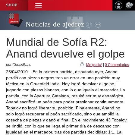
SHOP
TOGGLE
NAVIGATION
Noticias de ajedrez
Mundial de Sofía R2:
Anand devuelve el golpe
por ChessBase
Me gusta!
|
0 Comentarios
25/04/2010 – En la primera partida, disputada ayer, Anand
perdió con piezas negras tras un error en una posición muy
táctica en la Gruenfeld India. Hoy logró devolver el golpe,
jugando con piezas blancas, con lo que iguala el marcador. La
partida, con la Apertura Catalana, resultó ser muy estratégica.
Anand sacrificó un peón para poder presionar continuamente.
Topalov no logró liberar su posición. Finalemente, Anand no
solo logró recuperar el peón sacrificado, sino que amplió la
cosecha de piezas y ganó el final. En el movimiento 43 Topalov
se rindió, con lo que se llega al primer día de descanso con
igualdad en el marcador, tras dos partidas decididas: 1:1. La