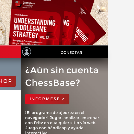
CONECTAR
¿Aún sin cuenta
ChessBase?
HOP
INFÓRMESE >
¡El programa de ajedrez en el
navegador! Jugar, analizar, entrenar
con Fritz en cualquier sitio vía web.
Juego con hándicap y ayuda
interactiva.