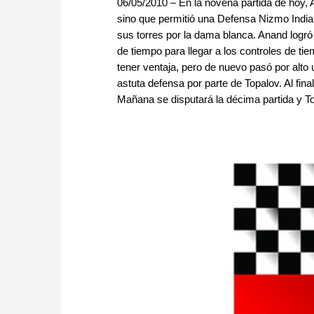
06/05/2010 – En la novena partida de hoy, 
sino que permitió una Defensa Nizmo India 
sus torres por la dama blanca. Anand logró
de tiempo para llegar a los controles de ti
tener ventaja, pero de nuevo pasó por alto 
astuta defensa por parte de Topalov. Al final
Mañana se disputará la décima partida y Top