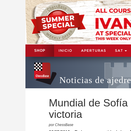
INICIO
APERTURAS
SAT
SHOP
Noticias de ajedr
Mundial de Sofía
victoria
por ChessBase