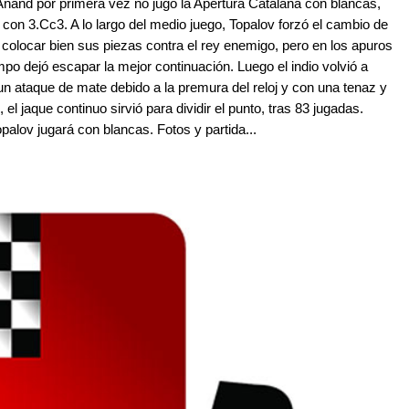
Anand por primera vez no jugó la Apertura Catalana con blancas,
con 3.Cc3. A lo largo del medio juego, Topalov forzó el cambio de
 colocar bien sus piezas contra el rey enemigo, pero en los apuros
empo dejó escapar la mejor continuación. Luego el indio volvió a
un ataque de mate debido a la premura del reloj y con una tenaz y
, el jaque continuo sirvió para dividir el punto, tras 83 jugadas.
alov jugará con blancas. Fotos y partida...