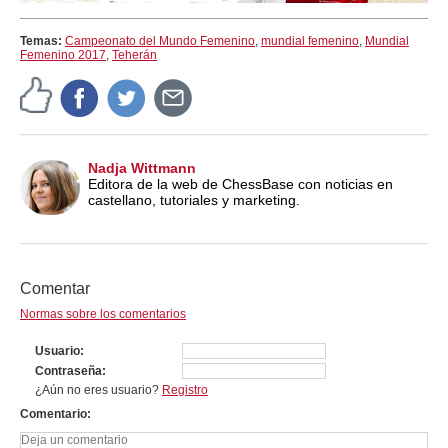
Temas:
Campeonato del Mundo Femenino
,
mundial femenino
,
Mundial
Femenino 2017
,
Teherán
Nadja Wittmann
Editora de la web de ChessBase con noticias en
castellano, tutoriales y marketing.
Comentar
Normas sobre los comentarios
Usuario
Contraseña
¿Aún no eres usuario?
Registro
Comentario