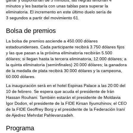
ganar y dispondrían de 5 minutos; las negras tendrían 4
minutos y les bastaría con unas tablas para superar la
eliminatoria. El incremento en este último duelo sería de
3 segundos a partir del movimiento 61.
Bolsa de premios
La bolsa de premios asciende a 450.000 dólares
estadounidenses. Cada participante recibirá 3.750 dólares fijos
y las que pasan a la próxima eliminatoria recibirán 5.500
dólares; si llegan hasta la tercera eliminatoria, 12.000 dólares; a
la quinta eliminatoria (seminfinales) 20.000 dólares; la ganadora
de la medalla de plata recibirá 30.000 dólares y la campeona,
60.000 dólares.
La inauguración será en el hotel Espinas Palace a las 20:00 del
10 de febrero. Se espera que acuda el presidente de Irán
Hassan Rouhani. También estarán el presidente de Moldavia
Igor Dodon, el presidente de la FIDE Kirsan Ilyumzhinov, el CEO
de la FIDE Geoffrey Borg y el presidente de la Federación Iraní
de Ajedrez Mehrdat Pahlevanzadeh.
Programa