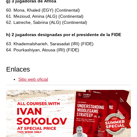
g) 3 jugadoras de África
60. Mona, Khaled (EGY) (Continental)
61. Mezioud, Amina (ALG) (Continental)
62. Latreche, Sabrina (ALG) (Continental)
h) 2 jugadoras designadas por el presidente de la FIDE
63. Khademalsharieh, Sarasadat (IRI) (FIDE)
64. Pourkashiyan, Atousa (IRI) (FIDE)
Enlaces
Sitio web oficial