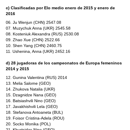
c) Clasificadas por Elo medio enero de 2015 y enero de
2016
06. Ju Wenjun (CHN) 2547.08
07. Muzychuk Anna (UKR) 2545.58
08. Kosteniuk Alexandra (RUS) 2530.08
09. Zhao Xue (CHN) 2522.66
10. Shen Yang (CHN) 2460.75
11. Ushenina, Anna (UKR) 2452.16
d) 28 jugadoras de los campeonatos de Europa femeninos
2014 y 2015
12. Gunina Valentina (RUS) 2014
13. Melia Salome (GEO)
14. Zhukova Natalia (UKR)
15. Dzagnidze Nana (GEO)
16. Batsiashvili Nino (GEO)
17. Javakhishvili Lela (GEO)
18. Stefanova Antoaneta (BUL)
19. Foisor Cristina-Adela (ROU)
20. Socko Monika (POL)
21. Khurtsidze Nino (GEO)