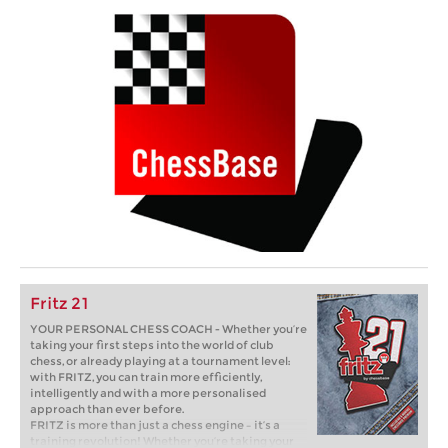
Fritz 21
YOUR PERSONAL CHESS COACH - Whether you’re
taking your first steps into the world of club
chess, or already playing at a tournament level:
with FRITZ, you can train more efficiently,
intelligently and with a more personalised
approach than ever before.
FRITZ is more than just a chess engine – it’s a
training revolution! Whether you’re taking your