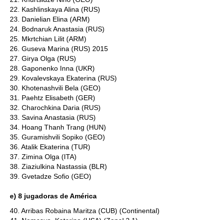
22. Kashlinskaya Alina (RUS)
23. Danielian Elina (ARM)
24. Bodnaruk Anastasia (RUS)
25. Mkrtchian Lilit (ARM)
26. Guseva Marina (RUS) 2015
27. Girya Olga (RUS)
28. Gaponenko Inna (UKR)
29. Kovalevskaya Ekaterina (RUS)
30. Khotenashvili Bela (GEO)
31. Paehtz Elisabeth (GER)
32. Charochkina Daria (RUS)
33. Savina Anastasia (RUS)
34. Hoang Thanh Trang (HUN)
35. Guramishvili Sopiko (GEO)
36. Atalik Ekaterina (TUR)
37. Zimina Olga (ITA)
38. Ziaziulkina Nastassia (BLR)
39. Gvetadze Sofio (GEO)
e) 8 jugadoras de América
40. Arribas Robaina Maritza (CUB) (Continental)