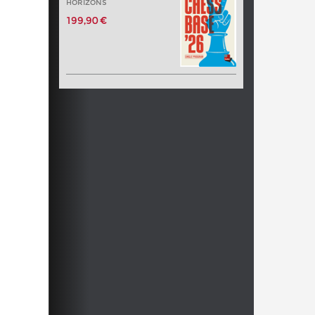
HORIZONS
199,90 €