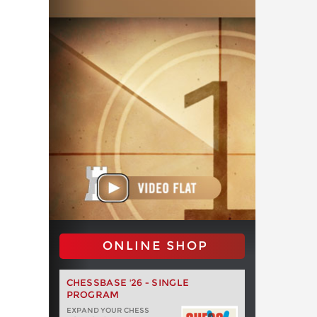
ONLINE SHOP
CHESSBASE '26 - SINGLE
PROGRAM
EXPAND YOUR CHESS