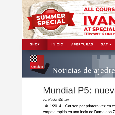
INICIO
APERTURAS
SAT
SHOP
Noticias de ajedr
Mundial P5: nuev
por Nadja Wittmann
14/11/2014 – Carlsen por primera vez en e
empate rápido en una India de Dama con 7..