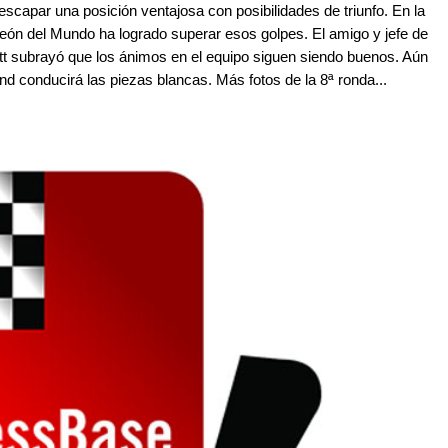
escapar una posición ventajosa con posibilidades de triunfo. En la
ón del Mundo ha logrado superar esos golpes. El amigo y jefe de
t subrayó que los ánimos en el equipo siguen siendo buenos. Aún
and conducirá las piezas blancas. Más fotos de la 8ª ronda...