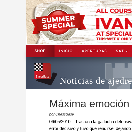
INICIO
APERTURAS
SAT
SHOP
Noticias de ajedr
Máxima emoción 
por ChessBase
06/05/2010 – Tras una larga lucha defensiv
error decisivo y tuvo que rendirse, dejando 