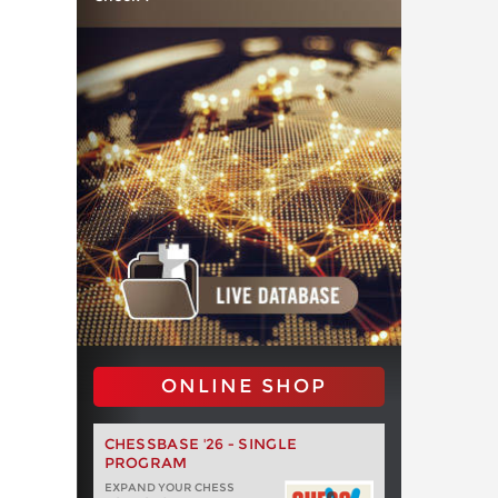
ONLINE SHOP
CHESSBASE '26 - SINGLE
PROGRAM
EXPAND YOUR CHESS