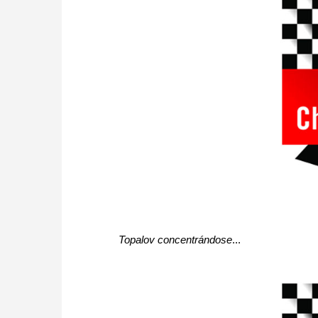
Topalov concentrándose
...