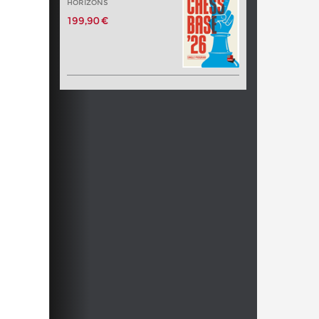
HORIZONS
199,90 €