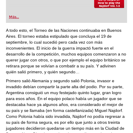
Más...
A todo esto, el Torneo de las Naciones continuaba en Buenos
Aires. El torneo estaba estipulado que concluya el 19 de
septiembre, lo cual sucedió pero cada vez con más
inconvenientes. El inicio de la guerra impactó fuerte en el
desarrollo de la competición, muchos equipos comenzaron a no
querer jugar con otros, o que por ejemplo el equipo británico se
retirara porque se volvían a combatir a su país. Y adivinen
quién salió primero, y quién segundo…
Primero salió Alemania y segundo salió Polonia, invasor e
invadido debían compartir la parte alta del podio. Por su parte,
Argentina consiguió un muy festejado quinto lugar, gran logro
para esos años. En el equipo polaco había un jugador que se
destacaba hace ya algunos años, era considerado el mejor de
su país y se llamaba (en forma castellanizada) Miguel Najdorf.
Como Polonia había sido invadida, Najdorf no podía regresar a
su país de forma segura, es por ello que junto a otros treinta
jugadores decidieron quedarse un tiempo más en la Ciudad de