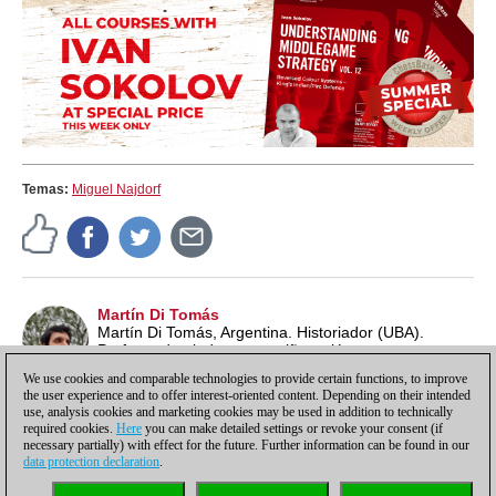
Temas:
Miguel Najdorf
Martín Di Tomás
Martín Di Tomás, Argentina. Historiador (UBA).
Profesor de ajedrez para niños y jóvenes.
We use cookies and comparable technologies to provide certain functions, to improve
the user experience and to offer interest-oriented content. Depending on their intended
use, analysis cookies and marketing cookies may be used in addition to technically
required cookies.
Here
you can make detailed settings or revoke your consent (if
necessary partially) with effect for the future. Further information can be found in our
data protection declaration
.