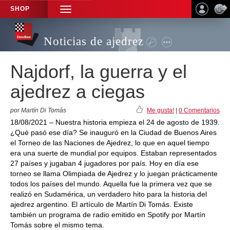
SHOP
TOGGLE
NAVIGATION
Noticias de ajedrez
Najdorf, la guerra y el
ajedrez a ciegas
por Martín Di Tomás
Me gusta!
|
0 Comentarios
18/08/2021 – Nuestra historia empieza el 24 de agosto de 1939.
¿Qué pasó ese día? Se inauguró en la Ciudad de Buenos Aires
el Torneo de las Naciones de Ajedrez, lo que en aquel tiempo
era una suerte de mundial por equipos. Estaban representados
27 países y jugaban 4 jugadores por país. Hoy en día ese
torneo se llama Olimpiada de Ajedrez y lo juegan prácticamente
todos los países del mundo. Aquella fue la primera vez que se
realizó en Sudamérica, un verdadero hito para la historia del
ajedrez argentino. El artículo de Martín Di Tomás. Existe
también un programa de radio emitido en Spotify por Martín
Tomás sobre el mismo tema.