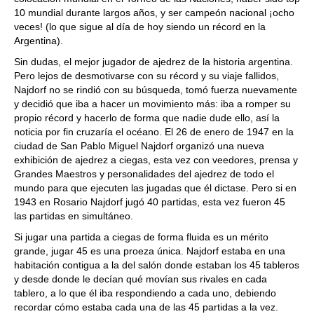
10 mundial durante largos años, y ser campeón nacional ¡ocho
veces! (lo que sigue al día de hoy siendo un récord en la
Argentina).
Sin dudas, el mejor jugador de ajedrez de la historia argentina.
Pero lejos de desmotivarse con su récord y su viaje fallidos,
Najdorf no se rindió con su búsqueda, tomó fuerza nuevamente
y decidió que iba a hacer un movimiento más: iba a romper su
propio récord y hacerlo de forma que nadie dude ello, así la
noticia por fin cruzaría el océano. El 26 de enero de 1947 en la
ciudad de San Pablo Miguel Najdorf organizó una nueva
exhibición de ajedrez a ciegas, esta vez con veedores, prensa y
Grandes Maestros y personalidades del ajedrez de todo el
mundo para que ejecuten las jugadas que él dictase. Pero si en
1943 en Rosario Najdorf jugó 40 partidas, esta vez fueron 45
las partidas en simultáneo.
Si jugar una partida a ciegas de forma fluida es un mérito
grande, jugar 45 es una proeza única. Najdorf estaba en una
habitación contigua a la del salón donde estaban los 45 tableros
y desde donde le decían qué movían sus rivales en cada
tablero, a lo que él iba respondiendo a cada uno, debiendo
recordar cómo estaba cada una de las 45 partidas a la vez.