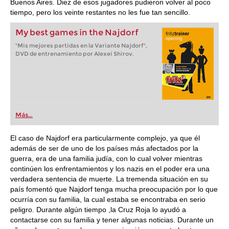
Buenos Aires. Diez de esos jugadores pudieron volver al poco
tiempo, pero los veinte restantes no les fue tan sencillo.
My best games in the Najdorf
"Mis mejores partidas en la Variante Najdorf",
DVD de entrenamiento por Alexei Shirov.
Más...
El caso de Najdorf era particularmente complejo, ya que él
además de ser de uno de los países más afectados por la
guerra, era de una familia judía, con lo cual volver mientras
continúen los enfrentamientos y los nazis en el poder era una
verdadera sentencia de muerte. La tremenda situación en su
país fomentó que Najdorf tenga mucha preocupación por lo que
ocurría con su familia, la cual estaba se encontraba en serio
peligro. Durante algún tiempo ,la Cruz Roja lo ayudó a
contactarse con su familia y tener algunas noticias. Durante un