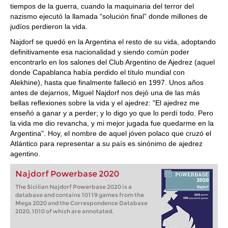
tiempos de la guerra, cuando la maquinaria del terror del
nazismo ejecutó la llamada “solución final” donde millones de
judíos perdieron la vida.
Najdorf se quedó en la Argentina el resto de su vida, adoptando
definitivamente esa nacionalidad y siendo común poder
encontrarlo en los salones del Club Argentino de Ajedrez (aquel
donde Capablanca había perdido el título mundial con
Alekhine), hasta que finalmente falleció en 1997. Unos años
antes de dejarnos, Miguel Najdorf nos dejó una de las más
bellas reflexiones sobre la vida y el ajedrez: "El ajedrez me
enseñó a ganar y a perder; y lo digo yo que lo perdí todo. Pero
la vida me dio revancha, y mi mejor jugada fue quedarme en la
Argentina". Hoy, el nombre de aquel jóven polaco que cruzó el
Atlántico para representar a su país es sinónimo de ajedrez
agentino.
Najdorf Powerbase 2020
The Sicilian Najdorf Powerbase 2020 is a
database and contains 10119 games from the
Mega 2020 and the Correspondence Database
2020, 1010 of which are annotated.