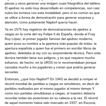
piezas y otros generan una imágen cuasi fotográfica del tablero.
El ajedrez no está muy desarrollado en competencias, son casi
nulos los torneos con esta modalidad, pero sí es común es que
se utilice a forma de demostración para generar sorpresa y
atención, como justamente Najdorf quería hacer.
Ya en 1575 hay registros de demostraciones de ajedrez a
ciegas en la corte del rey Felipe II de España, donde el Fray
Ruy López, el primer jugador famoso del ajedrez moderno,
quien puso su nombre a la apertura más popular de todas: la
apertura española y quien fue el primero en escribir libros de
ajedrez; deleitaba al rey con su sorprendente técnica. Pero esta
técnica también tiene sus peligros, y es que requiere mucho
esfuerzo, de hecho, en la URSS no lo recomendaban porque
cansaba mucho a los jugadores y creían que podría generar
secuelas.
Entonces, ¿qué hizo Najdorf? En 1943 se decidió a romper el
récord mundial de partidas a ciegas en simultáneo, es decir de
partidos realizados por el mismo jugador al mismo tiempo Y
como son partidas simultáneas a ciegas, el maestro debería
recordar todas las posiciones en su cabeza a la vez. El récord
de aquel momento había sido marcado en 1937, en Escocia,