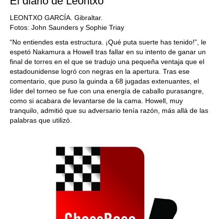
El diario de Leontxo
LEONTXO GARCÍA. Gibraltar.
Fotos: John Saunders y Sophie Triay
“No entiendes esta estructura. ¡Qué puta suerte has tenido!”, le
espetó Nakamura a Howell tras fallar en su intento de ganar un
final de torres en el que se tradujo una pequeña ventaja que el
estadounidense logró con negras en la apertura. Tras ese
comentario, que puso la guinda a 68 jugadas extenuantes, el
líder del torneo se fue con una energía de caballo purasangre,
como si acabara de levantarse de la cama. Howell, muy
tranquilo, admitió que su adversario tenía razón, más allá de las
palabras que utilizó.