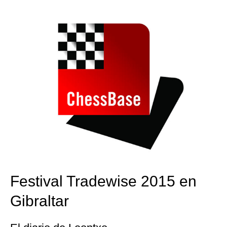
train more efficiently, intelligently and with a
more personalised approach than ever before.
Festival Tradewise 2015 en
Gibraltar