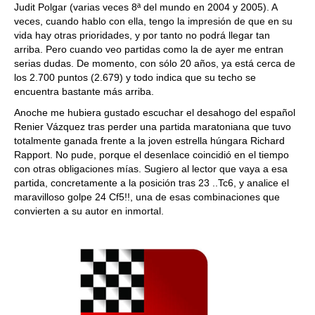
Judit Polgar (varias veces 8ª del mundo en 2004 y 2005). A
veces, cuando hablo con ella, tengo la impresión de que en su
vida hay otras prioridades, y por tanto no podrá llegar tan
arriba. Pero cuando veo partidas como la de ayer me entran
serias dudas. De momento, con sólo 20 años, ya está cerca de
los 2.700 puntos (2.679) y todo indica que su techo se
encuentra bastante más arriba.
Anoche me hubiera gustado escuchar el desahogo del español
Renier Vázquez tras perder una partida maratoniana que tuvo
totalmente ganada frente a la joven estrella húngara Richard
Rapport. No pude, porque el desenlace coincidió en el tiempo
con otras obligaciones mías. Sugiero al lector que vaya a esa
partida, concretamente a la posición tras 23 ..Tc6, y analice el
maravilloso golpe 24 Cf5!!, una de esas combinaciones que
convierten a su autor en inmortal.