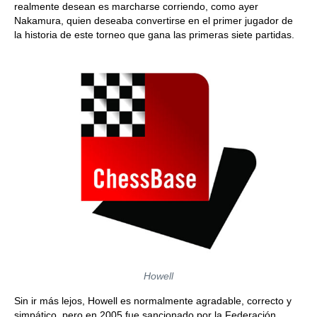
realmente desean es marcharse corriendo, como ayer
Nakamura, quien deseaba convertirse en el primer jugador de
la historia de este torneo que gana las primeras siete partidas.
Howell
Sin ir más lejos, Howell es normalmente agradable, correcto y
simpático, pero en 2005 fue sancionado por la Federación