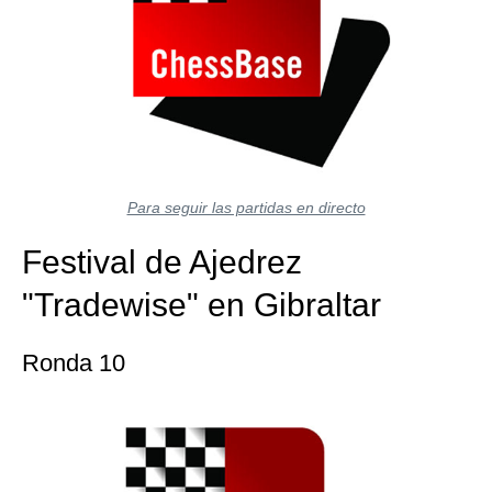
Para seguir las partidas en directo
Festival de Ajedrez
"Tradewise" en Gibraltar
Ronda 10