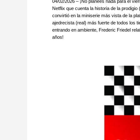
04/02/2026 – ¡No planees nada para el vie
Netflix que cuenta la historia de la prodigi
convirtió en la miniserie más vista de la pl
ajedrecista (real) más fuerte de todos los t
entrando en ambiente, Frederic Friedel rela
años!