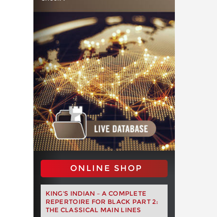
ONLINE SHOP
KING'S INDIAN – A COMPLETE
REPERTOIRE FOR BLACK PART 2:
THE CLASSICAL MAIN LINES