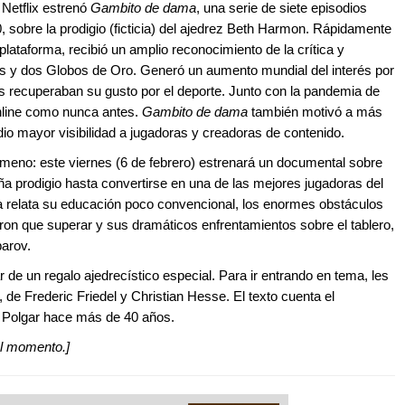
Netflix estrenó
Gambito de dama
, una serie de siete episodios
sobre la prodigio (ficticia) del ajedrez Beth Harmon. Rápidamente
 plataforma, recibió un amplio reconocimiento de la crítica y
 y dos Globos de Oro. Generó un aumento mundial del interés por
s recuperaban su gusto por el deporte. Junto con la pandemia de
online como nunca antes.
Gambito de dama
también motivó a más
 dio mayor visibilidad a jugadoras y creadoras de contenido.
nómeno: este viernes (6 de febrero) estrenará un documental sobre
ña prodigio hasta convertirse en una de las mejores jugadoras del
la relata su educación poco convencional, los enormes obstáculos
ron que superar y sus dramáticos enfrentamientos sobre el tablero,
parov.
r de un regalo ajedrecístico especial. Para ir entrando en tema, les
, de Frederic Friedel y Christian Hesse. El texto cuenta el
ia Polgar hace más de 40 años.
 el momento.]