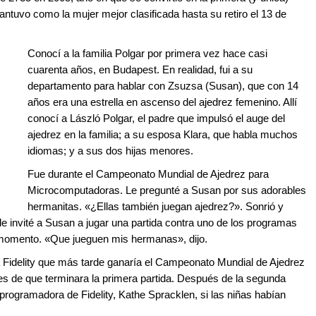
antuvo como la mujer mejor clasificada hasta su retiro el 13 de
Conocí a la familia Polgar por primera vez hace casi
cuarenta años, en Budapest. En realidad, fui a su
departamento para hablar con Zsuzsa (Susan), que con 14
años era una estrella en ascenso del ajedrez femenino. Allí
conocí a László Polgar, el padre que impulsó el auge del
ajedrez en la familia; a su esposa Klara, que habla muchos
idiomas; y a sus dos hijas menores.
Fue durante el Campeonato Mundial de Ajedrez para
Microcomputadoras. Le pregunté a Susan por sus adorables
hermanitas. «¿Ellas también juegan ajedrez?». Sonrió y
e invité a Susan a jugar una partida contra uno de los programas
momento. «Que jueguen mis hermanas», dijo.
a Fidelity que más tarde ganaría el Campeonato Mundial de Ajedrez
s de que terminara la primera partida. Después de la segunda
programadora de Fidelity, Kathe Spracklen, si las niñas habían