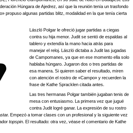
eración Húngara de Ajedrez, así que la reunión tenía un trasfondo
» propuso algunas partidas blitz, modalidad en la que tenía cierta
László Polgar le ofreció jugar partidas a ciegas
contra su hija menor. Judit se sentó de espaldas al
tablero y extendía la mano hacia atrás para
manejar el reloj. László dictaba a Judit las jugadas
de Campomanes, ya que en ese momento ella solo
hablaba húngaro. Jugaron dos o tres partidas de
esa manera. Si quieren saber el resultado, miren
con atención el rostro de «Campo» y recuerden la
frase de Kathe Spracklen citada antes.
Las tres hermanas Polgar también jugaban tenis de
mesa con entusiasmo. La primera vez que jugué
contra Judit logré ganar. La expresión de su rostro
astar. Empezó a tomar clases con un profesional y la siguiente vez
tador
topspin
. El resultado: otra vez, véase el comentario de Kathe