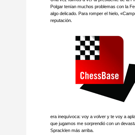
Polgar tenían muchos problemas con la Fed
algo delicado. Para romper el hielo, «Campo
reputación.
era inequívoca: voy a volver y te voy a apl
que jugamos me sorprendió con un devas
Spracklen más arriba.