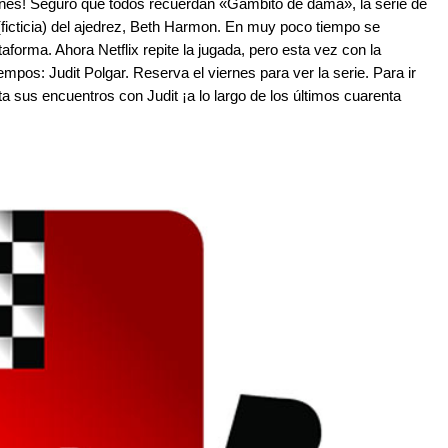
rnes! Seguro que todos recuerdan «Gambito de dama», la serie de
o (ficticia) del ajedrez, Beth Harmon. En muy poco tiempo se
ataforma. Ahora Netflix repite la jugada, pero esta vez con la
iempos: Judit Polgar. Reserva el viernes para ver la serie. Para ir
ta sus encuentros con Judit ¡a lo largo de los últimos cuarenta