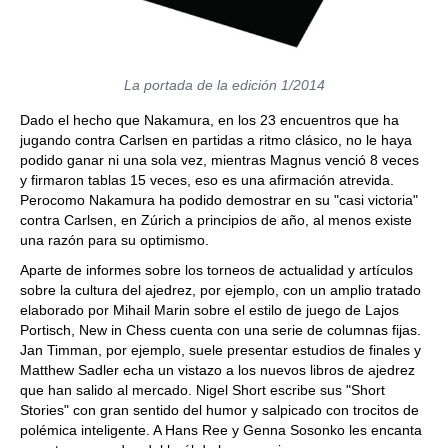
La portada de la edición 1/2014
Dado el hecho que Nakamura, en los 23 encuentros que ha
jugando contra Carlsen en partidas a ritmo clásico, no le haya
podido ganar ni una sola vez, mientras Magnus venció 8 veces
y firmaron tablas 15 veces, eso es una afirmación atrevida.
Perocomo Nakamura ha podido demostrar en su "casi victoria"
contra Carlsen, en Zúrich a principios de año, al menos existe
una razón para su optimismo.
Aparte de informes sobre los torneos de actualidad y artículos
sobre la cultura del ajedrez, por ejemplo, con un amplio tratado
elaborado por Mihail Marin sobre el estilo de juego de Lajos
Portisch, New in Chess cuenta con una serie de columnas fijas.
Jan Timman, por ejemplo, suele presentar estudios de finales y
Matthew Sadler echa un vistazo a los nuevos libros de ajedrez
que han salido al mercado. Nigel Short escribe sus "Short
Stories" con gran sentido del humor y salpicado con trocitos de
polémica inteligente. A Hans Ree y Genna Sosonko les encanta