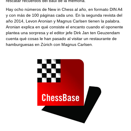
rescatar recuerdos del baúl de la memoria.
Hay ocho números de New in Chess al año, en formato DIN A4
y con más de 100 páginas cada uno. En la segunda revista del
año 2014, Levon Aronian y Magnus Carlsen tienen la palabra.
Aronian explica en qué consiste el encanto cuando el oponente
plantea una sorpresa y el editor jefe Dirk Jan ten Geuzendam
cuenta qué cosas le han pasado al visitar un restaurante de
hamburguesas en Zúrich con Magnus Carlsen.