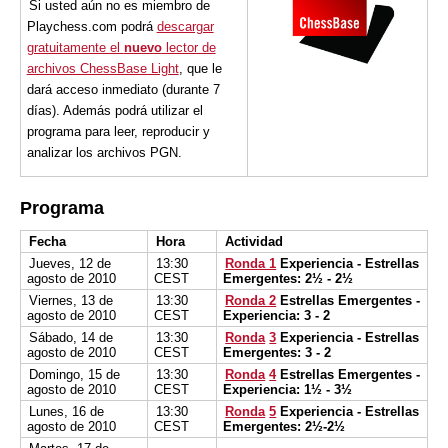
Si usted aún no es miembro de
Playchess.com podrá
descargar
gratuitamente el
nuevo
lector de
archivos ChessBase Light
, que le
dará acceso inmediato (durante 7
días). Además podrá utilizar el
programa para leer, reproducir y
analizar los archivos PGN.
Programa
Fecha
Hora
Actividad
Jueves, 12 de
13:30
Ronda 1
Experiencia - Estrellas
agosto de 2010
CEST
Emergentes: 2½ - 2½
Viernes, 13 de
13:30
Ronda 2
Estrellas Emergentes -
agosto de 2010
CEST
Experiencia: 3 - 2
Sábado, 14 de
13:30
Ronda
3
Experiencia - Estrellas
agosto de 2010
CEST
Emergentes: 3 - 2
Domingo, 15 de
13:30
Ronda
4
Estrellas Emergentes -
agosto de 2010
CEST
Experiencia: 1½ - 3½
Lunes, 16 de
13:30
Ronda
5
Experiencia - Estrellas
agosto de 2010
CEST
Emergentes: 2½-2½