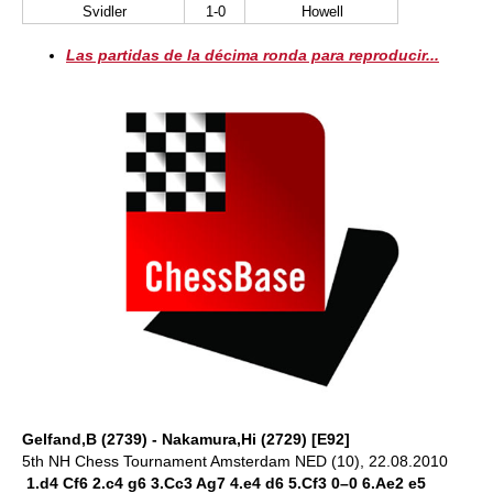
Svidler
1-0
Howell
Las partidas de la décima ronda para reproducir...
Gelfand,B (2739) - Nakamura,Hi (2729) [E92]
5th NH Chess Tournament Amsterdam NED (10), 22.08.2010
1.d4 Cf6 2.c4 g6 3.Cc3 Ag7 4.e4 d6 5.Cf3 0–0 6.Ae2 e5