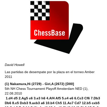
David Howell
Las partidas de desempate por la plaza en el torneo Amber
2011
(1) Nakamura,Hi (2729) - Giri,A (2672) [D00]
5th NH Chess Tournament Playoff Amsterdam NED (1),
22.08.2010
1.d4 d5 2.Ag5 c6 3.e3 h6 4.Af4 Af5 5.c4 e6 6.Cc3 Cf6 7.Db3
Db6 8.c5 Dxb3 9.axb3 a6 10.b4 Ch5 11.Ac7 Cd7 12.b5 cxb5