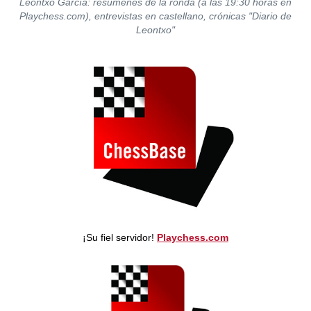
Leontxo García: resúmenes de la ronda (a las 19:30 horas en
Playchess.com), entrevistas en castellano, crónicas "Diario de
Leontxo"
¡Su fiel servidor!
Playchess.com