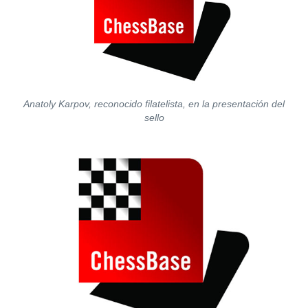
Anatoly Karpov, reconocido filatelista, en la presentación del
sello