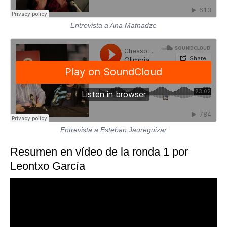
Entrevista a Ana Matnadze
Entrevista a Este
ban Jaureguizar
Resumen en vídeo de la ronda 1 por
Leontxo García