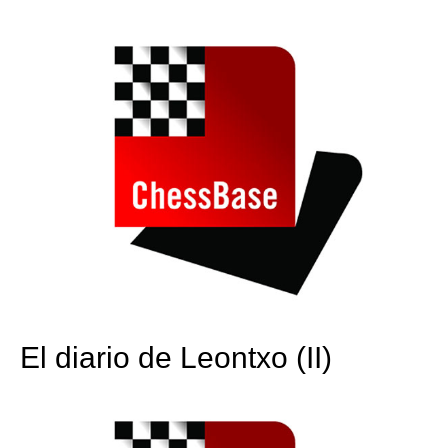
train more efficiently, intelligently and with a
more personalised approach than ever before.
El diario de Leontxo (II)