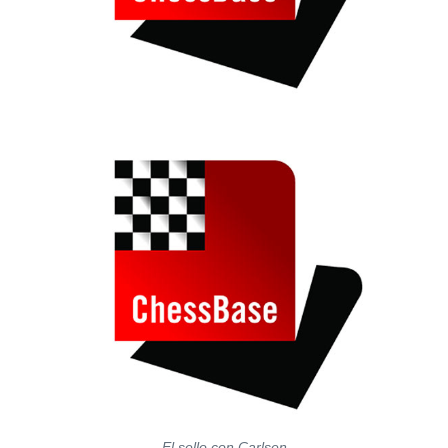
El sello con Carlsen