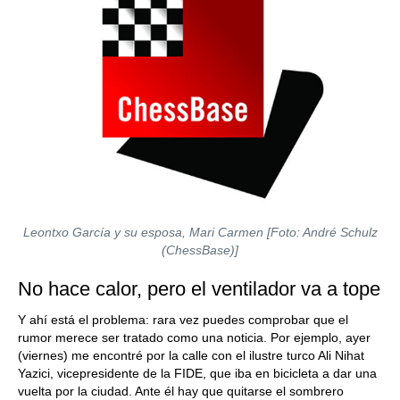
Leontxo García y su esposa, Mari Carmen [Foto: André Schulz
(ChessBase)]
No hace calor, pero el ventilador va a tope
Y ahí está el problema: rara vez puedes comprobar que el
rumor merece ser tratado como una noticia. Por ejemplo, ayer
(viernes) me encontré por la calle con el ilustre turco Ali Nihat
Yazici, vicepresidente de la FIDE, que iba en bicicleta a dar una
vuelta por la ciudad. Ante él hay que quitarse el sombrero