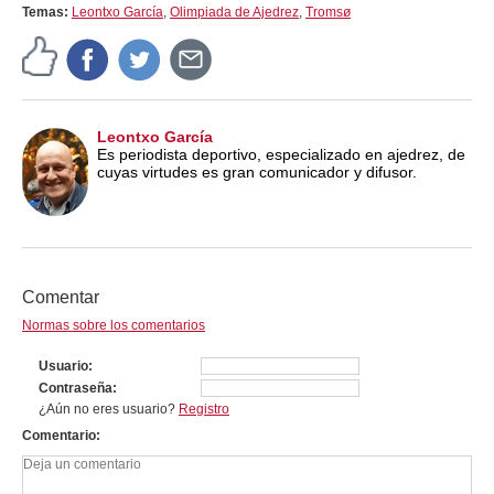
Temas:
Leontxo García
,
Olimpiada de Ajedrez
,
Tromsø
Leontxo García
Es periodista deportivo, especializado en ajedrez, de
cuyas virtudes es gran comunicador y difusor.
Comentar
Normas sobre los comentarios
Usuario
Contraseña
¿Aún no eres usuario?
Registro
Comentario