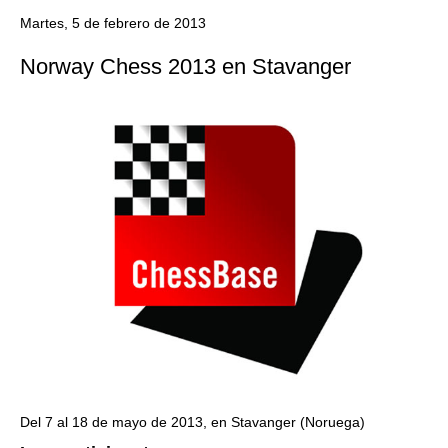
train more efficiently, intelligently and with a
more personalised approach than ever before.
Martes, 5 de febrero de 2013
Norway Chess 2013 en Stavanger
Del 7 al 18 de mayo de 2013, en Stavanger (Noruega)