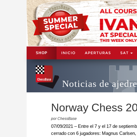
INICIO
APERTURAS
SAT
SHOP
Noticias de ajedr
Norway Chess 2
por ChessBase
07/09/2021 – Entre el 7 y el 17 de septiem
cerrado con 6 jugadores: Magnus Carlsen, 