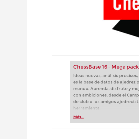
ChessBase 16 - Mega pack
Ideas nuevas, análisis preciso
es la base de datos de ajedrez p
mundo. Aprenda, disfrute y mej
con ambiciones, desde el Camp
de club o los amigos ajedrecist
herramienta.
Más...