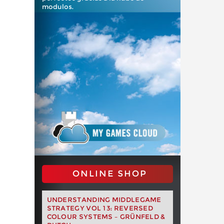
modulos.
ONLINE SHOP
UNDERSTANDING MIDDLEGAME
STRATEGY VOL 13: REVERSED
COLOUR SYSTEMS – GRÜNFELD &