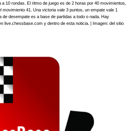
rá a 10 rondas. El ritmo de juego es de 2 horas por 40 movimientos,
l movimiento 41. Una victoria vale 3 puntos, un empate vale 1
ma de desempate es a base de partidas a todo o nada. Hay
en live.chessbase.com y dentro de esta noticia. | Imagen: del sitio