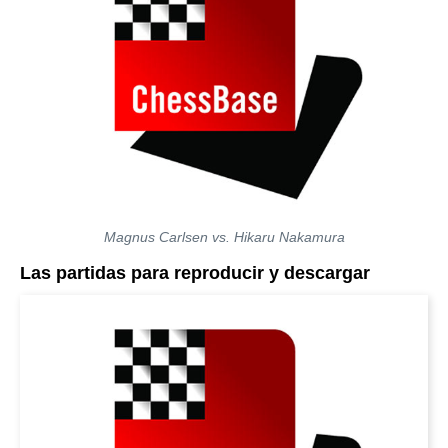
Magnus Carlsen vs. Hikaru Nakamura
Las partidas para reproducir y descargar