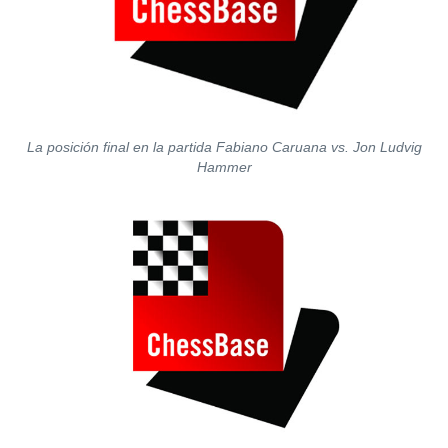
La posición final en la partida Fabiano Caruana vs. Jon Ludvig
Hammer