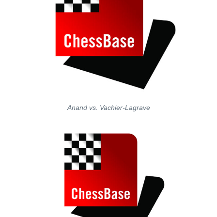
Anand vs. Vachier-Lagrave