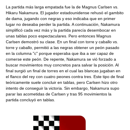
La partida más larga empatada fue la de Magnus Carlsen vs.
Hikaru Nakamura. El jugador estadounidense rehusó el gambito
de dama, jugando con negras y eso indicaba que en primer
lugar no deseaba perder la partida. A continuación, Nakamura
simplificó cada vez más y la partida parecía desembocar en
unas tablas poco espectaculares. Pero entonces Magnus
Carlsen demostró su clase. En un final con torre y caballo vs.
torre y caballo, permitió a las negras obtener un peón pasado
en la columna "c" porque esperaba que iba a ser capaz de
comerse este peón. De repente, Nakamura se vió forzado a
buscar movimientos muy concretos para salvar la posición. Al
final surgió un final de torres en el cual las blancas jugaban en
el flanco del rey con cuatro peones contra tres. Este tipo de final
teóricamente suele concluir en tablas, pero Carlsen hizo otro
intento de conseguir la victoria. Sin embargo, Nakamura supo
parar las acometidas de Carlsen y tras 95 movimientos la
partida concluyó en tablas.