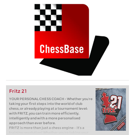
Fritz 21
YOUR PERSONAL CHESS COACH - Whether you’re
taking your first steps into the world of club
chess, or already playing at a tournament level:
with FRITZ, you can train more efficiently,
intelligently and with a more personalised
approach than ever before.
FRITZ is more than just a chess engine – it’s a
training revolution! Whether you’re taking your