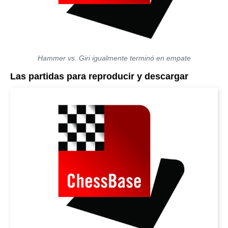
Hammer vs. Giri igualmente terminó en empate
Las partidas para reproducir y descargar