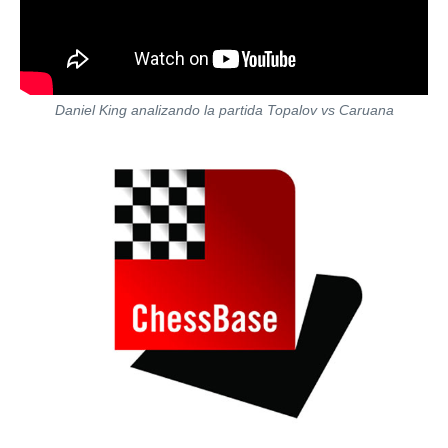
Daniel King analizando la partida Topalov vs Caruana