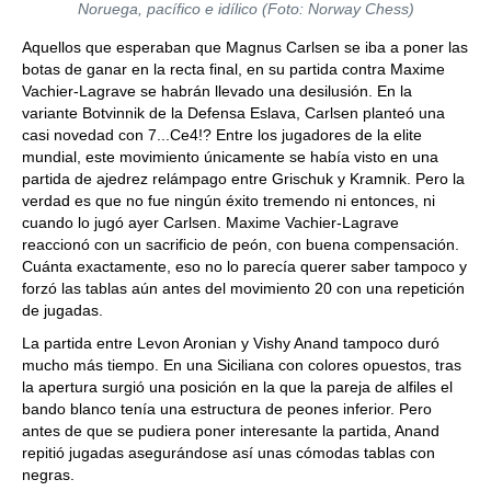
Noruega, pacífico e idílico (Foto: Norway Chess)
Aquellos que esperaban que Magnus Carlsen se iba a poner las
botas de ganar en la recta final, en su partida contra Maxime
Vachier-Lagrave se habrán llevado una desilusión. En la
variante Botvinnik de la Defensa Eslava, Carlsen planteó una
casi novedad con 7...Ce4!? Entre los jugadores de la elite
mundial, este movimiento únicamente se había visto en una
partida de ajedrez relámpago entre Grischuk y Kramnik. Pero la
verdad es que no fue ningún éxito tremendo ni entonces, ni
cuando lo jugó ayer Carlsen. Maxime Vachier-Lagrave
reaccionó con un sacrificio de peón, con buena compensación.
Cuánta exactamente, eso no lo parecía querer saber tampoco y
forzó las tablas aún antes del movimiento 20 con una repetición
de jugadas.
La partida entre Levon Aronian y Vishy Anand tampoco duró
mucho más tiempo. En una Siciliana con colores opuestos, tras
la apertura surgió una posición en la que la pareja de alfiles el
bando blanco tenía una estructura de peones inferior. Pero
antes de que se pudiera poner interesante la partida, Anand
repitió jugadas asegurándose así unas cómodas tablas con
negras.