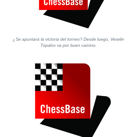
¿Se apuntará la victoria del torneo? Desde luego, Veselin
Topalov va por buen camino.