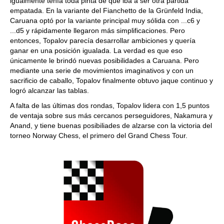
igualmente tenía toda pinta de que iba a ser otra partida
empatada. En la variante del Fianchetto de la Grünfeld India,
Caruana optó por la variante principal muy sólida con ...c6 y
...d5 y rápidamente llegaron más simplificaciones. Pero
entonces, Topalov parecía desarrollar ambiciones y quería
ganar en una posición igualada. La verdad es que eso
únicamente le brindó nuevas posibilidades a Caruana. Pero
mediante una serie de movimientos imaginativos y con un
sacrificio de caballo, Topalov finalmente obtuvo jaque continuo y
logró alcanzar las tablas.
A falta de las últimas dos rondas, Topalov lidera con 1,5 puntos
de ventaja sobre sus más cercanos perseguidores, Nakamura y
Anand, y tiene buenas posibiliades de alzarse con la victoria del
torneo Norway Chess, el primero del Grand Chess Tour.