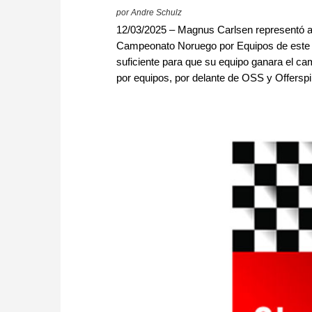
por Andre Schulz
12/03/2025 – Magnus Carlsen representó a su
Campeonato Noruego por Equipos de este añ
suficiente para que su equipo ganara el c
por equipos, por delante de OSS y Offerspil