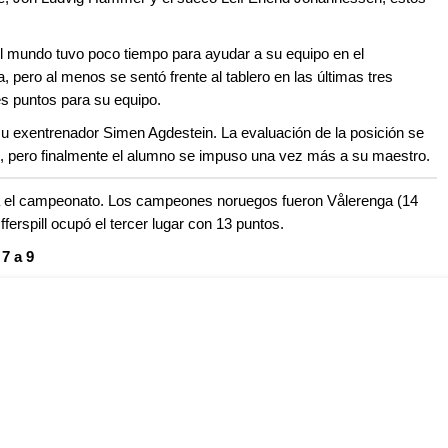
l mundo tuvo poco tiempo para ayudar a su equipo en el
ero al menos se sentó frente al tablero en las últimas tres
s puntos para su equipo.
su exentrenador Simen Agdestein. La evaluación de la posición se
, pero finalmente el alumno se impuso una vez más a su maestro.
ara el campeonato. Los campeones noruegos fueron Vålerenga (14
ferspill ocupó el tercer lugar con 13 puntos.
7 a 9