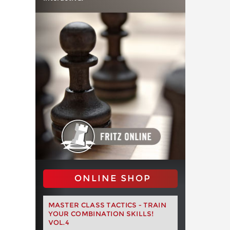
ONLINE SHOP
MASTER CLASS TACTICS - TRAIN
YOUR COMBINATION SKILLS!
VOL.4