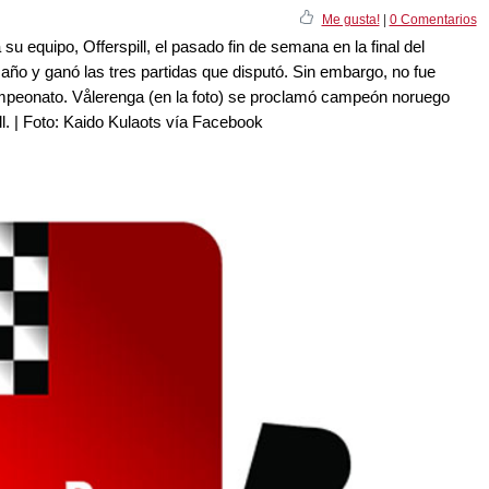
Me gusta!
|
0 Comentarios
 equipo, Offerspill, el pasado fin de semana en la final del
o y ganó las tres partidas que disputó. Sin embargo, no fue
ampeonato. Vålerenga (en la foto) se proclamó campeón noruego
l. | Foto: Kaido Kulaots vía Facebook