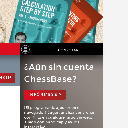
CONECTAR
¿Aún sin cuenta
ChessBase?
HOP
INFÓRMESE >
¡El programa de ajedrez en el
navegador! Jugar, analizar, entrenar
con Fritz en cualquier sitio vía web.
Juego con hándicap y ayuda
interactiva.