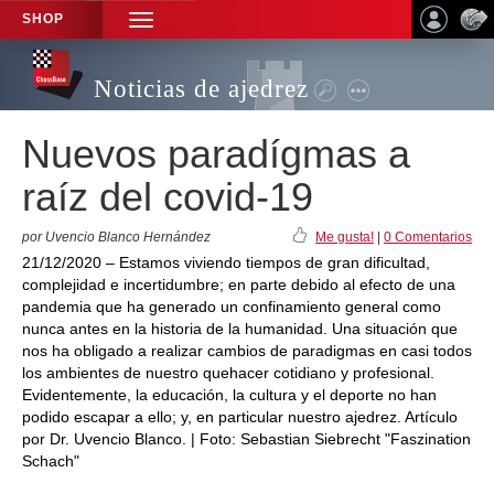
SHOP
TOGGLE
NAVIGATION
Noticias de ajedrez
Nuevos paradígmas a
raíz del covid-19
por Uvencio Blanco Hernández
Me gusta!
|
0 Comentarios
21/12/2020 – Estamos viviendo tiempos de gran dificultad,
complejidad e incertidumbre; en parte debido al efecto de una
pandemia que ha generado un confinamiento general como
nunca antes en la historia de la humanidad. Una situación que
nos ha obligado a realizar cambios de paradigmas en casi todos
los ambientes de nuestro quehacer cotidiano y profesional.
Evidentemente, la educación, la cultura y el deporte no han
podido escapar a ello; y, en particular nuestro ajedrez. Artículo
por Dr. Uvencio Blanco. | Foto: Sebastian Siebrecht "Faszination
Schach"