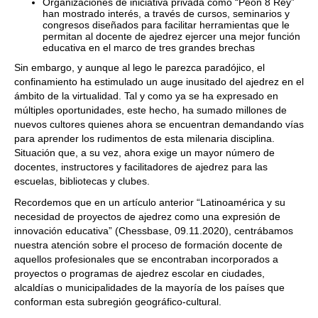
Organizaciones de iniciativa privada como “Peón 8 Rey”
han mostrado interés, a través de cursos, seminarios y
congresos diseñados para facilitar herramientas que le
permitan al docente de ajedrez ejercer una mejor función
educativa en el marco de tres grandes brechas
Sin embargo, y aunque al lego le parezca paradójico, el
confinamiento ha estimulado un auge inusitado del ajedrez en el
ámbito de la virtualidad. Tal y como ya se ha expresado en
múltiples oportunidades, este hecho, ha sumado millones de
nuevos cultores quienes ahora se encuentran demandando vías
para aprender los rudimentos de esta milenaria disciplina.
Situación que, a su vez, ahora exige un mayor número de
docentes, instructores y facilitadores de ajedrez para las
escuelas, bibliotecas y clubes.
Recordemos que en un artículo anterior “Latinoamérica y su
necesidad de proyectos de ajedrez como una expresión de
innovación educativa” (Chessbase, 09.11.2020), centrábamos
nuestra atención sobre el proceso de formación docente de
aquellos profesionales que se encontraban incorporados a
proyectos o programas de ajedrez escolar en ciudades,
alcaldías o municipalidades de la mayoría de los países que
conforman esta subregión geográfico-cultural.