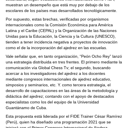
muestran un desempeño que está muy por debajo de los
escolares de los países mas desarrollados tecnológicamente.
Por supuesto, estas brechas, verificadas por organismos
internacionales como la Comisión Económica para América
Latina y el Caribe (CEPAL) y la Organización de las Naciones
Unidas para la Educación, la Ciencia y la Cultura (UNESCO),
tienden a tener incidencia negativa a proyectos de innovación
como el de la incorporación del ajedrez en las escuelas.
Vale señalar que, en tanto organización, “Peón Ocho Rey” lanzó
una estrategia distribuida en tres frentes. El primero mediante la
comunicación vía Global Chess Tv; el segundo, buscando
acercar a los investigadores del ajedrez a los docentes
mediante congresos internacionales de ajedrez educativo,
simposios y seminarios, etc. Y. como tercera estrategia, el
desarrollo de capacitaciones en las áreas de la metodología y
didáctica del ajedrez; contando con el apoyo de destacados
especialistas como los del equipo de la Universidad
Guantánamo de Cuba.
Esta propuesta está liderada por el FIDE Trainer César Ramírez
(Perú), quien ha diseñado una programación 2021 que se
iniciará con el Primer Congreso Internacional de Ajedrez