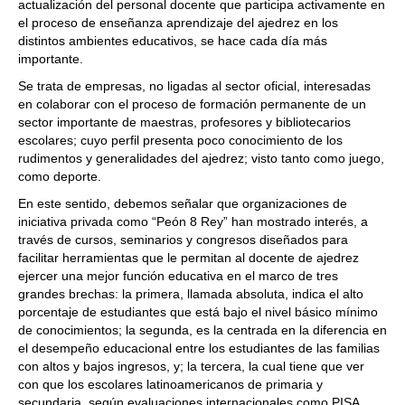
actualización del personal docente que participa activamente en
el proceso de enseñanza aprendizaje del ajedrez en los
distintos ambientes educativos, se hace cada día más
importante.
Se trata de empresas, no ligadas al sector oficial, interesadas
en colaborar con el proceso de formación permanente de un
sector importante de maestras, profesores y bibliotecarios
escolares; cuyo perfil presenta poco conocimiento de los
rudimentos y generalidades del ajedrez; visto tanto como juego,
como deporte.
En este sentido, debemos señalar que organizaciones de
iniciativa privada como “Peón 8 Rey” han mostrado interés, a
través de cursos, seminarios y congresos diseñados para
facilitar herramientas que le permitan al docente de ajedrez
ejercer una mejor función educativa en el marco de tres
grandes brechas: la primera, llamada absoluta, indica el alto
porcentaje de estudiantes que está bajo el nivel básico mínimo
de conocimientos; la segunda, es la centrada en la diferencia en
el desempeño educacional entre los estudiantes de las familias
con altos y bajos ingresos, y; la tercera, la cual tiene que ver
con que los escolares latinoamericanos de primaria y
secundaria, según evaluaciones internacionales como PISA,