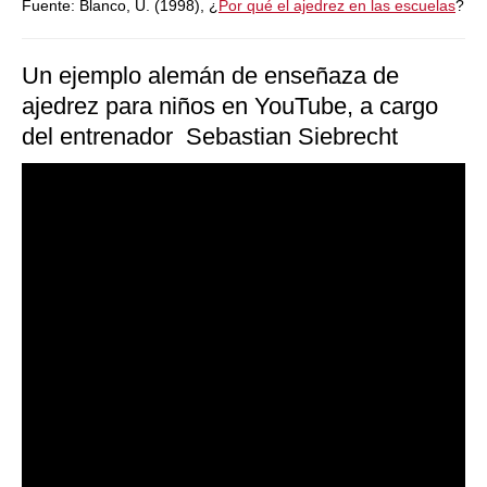
Fuente: Blanco, U. (1998), ¿
Por qué el ajedrez en las escuelas
?
Un ejemplo alemán de enseñaza de
ajedrez para niños en YouTube, a cargo
del entrenador Sebastian Siebrecht