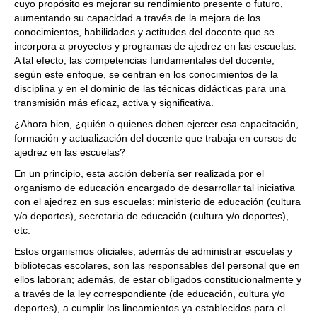
cuyo propósito es mejorar su rendimiento presente o futuro,
aumentando su capacidad a través de la mejora de los
conocimientos, habilidades y actitudes del docente que se
incorpora a proyectos y programas de ajedrez en las escuelas.
A tal efecto, las competencias fundamentales del docente,
según este enfoque, se centran en los conocimientos de la
disciplina y en el dominio de las técnicas didácticas para una
transmisión más eficaz, activa y significativa.
¿Ahora bien, ¿quién o quienes deben ejercer esa capacitación,
formación y actualización del docente que trabaja en cursos de
ajedrez en las escuelas?
En un principio, esta acción debería ser realizada por el
organismo de educación encargado de desarrollar tal iniciativa
con el ajedrez en sus escuelas: ministerio de educación (cultura
y/o deportes), secretaria de educación (cultura y/o deportes),
etc.
Estos organismos oficiales, además de administrar escuelas y
bibliotecas escolares, son las responsables del personal que en
ellos laboran; además, de estar obligados constitucionalmente y
a través de la ley correspondiente (de educación, cultura y/o
deportes), a cumplir los lineamientos ya establecidos para el