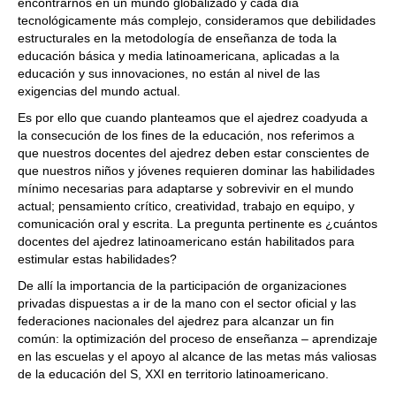
encontrarnos en un mundo globalizado y cada día
tecnológicamente más complejo, consideramos que debilidades
estructurales en la metodología de enseñanza de toda la
educación básica y media latinoamericana, aplicadas a la
educación y sus innovaciones, no están al nivel de las
exigencias del mundo actual.
Es por ello que cuando planteamos que el ajedrez coadyuda a
la consecución de los fines de la educación, nos referimos a
que nuestros docentes del ajedrez deben estar conscientes de
que nuestros niños y jóvenes requieren dominar las habilidades
mínimo necesarias para adaptarse y sobrevivir en el mundo
actual; pensamiento crítico, creatividad, trabajo en equipo, y
comunicación oral y escrita. La pregunta pertinente es ¿cuántos
docentes del ajedrez latinoamericano están habilitados para
estimular estas habilidades?
De allí la importancia de la participación de organizaciones
privadas dispuestas a ir de la mano con el sector oficial y las
federaciones nacionales del ajedrez para alcanzar un fin
común: la optimización del proceso de enseñanza – aprendizaje
en las escuelas y el apoyo al alcance de las metas más valiosas
de la educación del S, XXI en territorio latinoamericano.