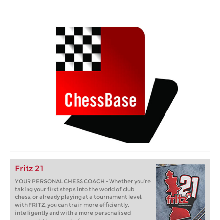
Fritz 21
YOUR PERSONAL CHESS COACH - Whether you’re
taking your first steps into the world of club
chess, or already playing at a tournament level:
with FRITZ, you can train more efficiently,
intelligently and with a more personalised