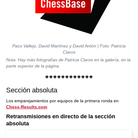
Paco Vallejo, David Martínez y David Antón | Foto: Patricia
Claros
Nota: Hay más fotografías de Patricia Claros en la galería, en la
parte superior de la página.
♚♚♚♚♚♚♚♚♚♚♚♚
Sección absoluta
Los emparejamientos por equipos de la primera ronda en
Chess-Results.com
Retransmisiones en directo de la sección
absoluta