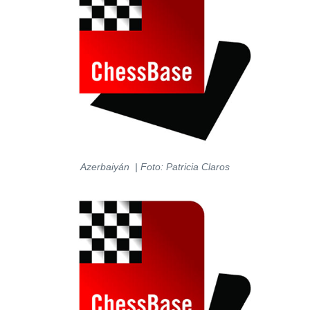
Azerbaiyán | Foto: Patricia Claros