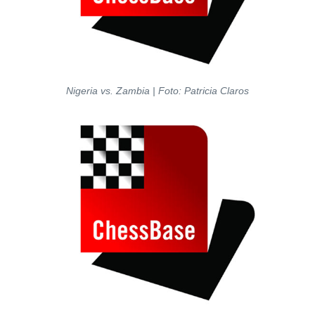
Nigeria vs. Zambia | Foto: Patricia Claros