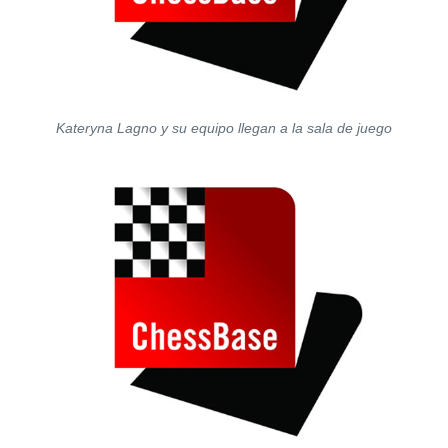
Kateryna Lagno y su equipo llegan a la sala de juego