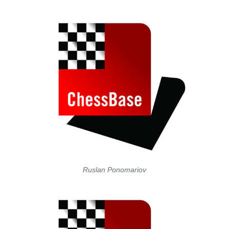
Ruslan Ponomariov