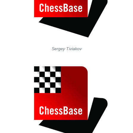
Sergey Tiviakov