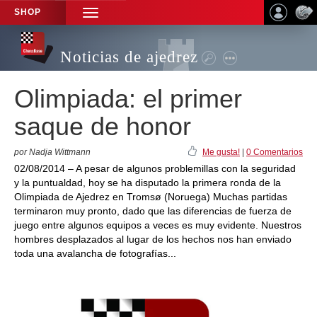
SHOP
TOGGLE
NAVIGATION
Noticias de ajedrez
Olimpiada: el primer
saque de honor
por Nadja Wittmann
Me gusta!
|
0 Comentarios
02/08/2014 – A pesar de algunos problemillas con la seguridad
y la puntualdad, hoy se ha disputado la primera ronda de la
Olimpiada de Ajedrez en Tromsø (Noruega) Muchas partidas
terminaron muy pronto, dado que las diferencias de fuerza de
juego entre algunos equipos a veces es muy evidente. Nuestros
hombres desplazados al lugar de los hechos nos han enviado
toda una avalancha de fotografías...