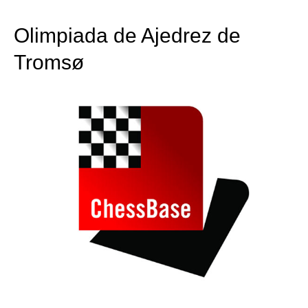
train more efficiently, intelligently and with a
more personalised approach than ever before.
Olimpiada de Ajedrez de
Tromsø