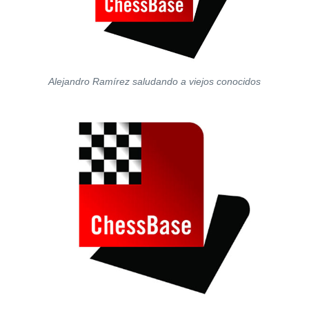
Alejandro Ramírez saludando a viejos conocidos