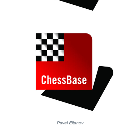
Pavel Eljanov