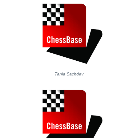
Tania Sachdev