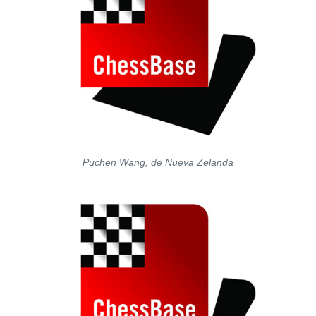
Puchen Wang, de Nueva Zelanda