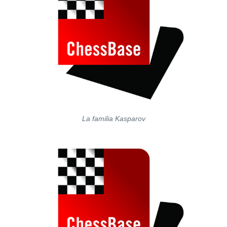
La familia Kasparov