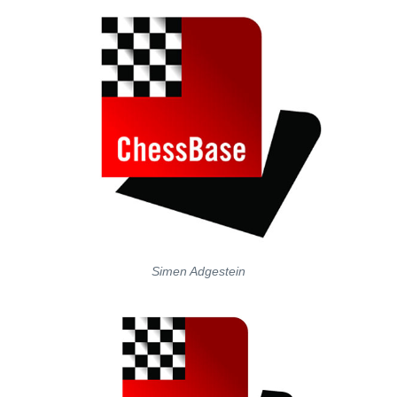
Simen Adgestein