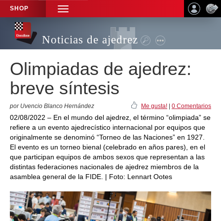
SHOP
TOGGLE
NAVIGATION
Noticias de ajedrez
Olimpiadas de ajedrez:
breve síntesis
por Uvencio Blanco Hernández
Me gusta!
|
0 Comentarios
02/08/2022 – En el mundo del ajedrez, el término “olimpiada” se
refiere a un evento ajedrecístico internacional por equipos que
originalmente se denominó “Torneo de las Naciones” en 1927.
El evento es un torneo bienal (celebrado en años pares), en el
que participan equipos de ambos sexos que representan a las
distintas federaciones nacionales de ajedrez miembros de la
asamblea general de la FIDE. | Foto: Lennart Ootes