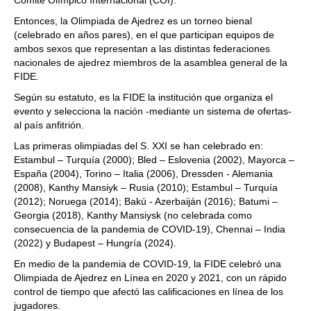
Comité Olímpico Internacional (COI).
Entonces, la Olimpiada de Ajedrez es un torneo bienal
(celebrado en años pares), en el que participan equipos de
ambos sexos que representan a las distintas federaciones
nacionales de ajedrez miembros de la asamblea general de la
FIDE.
Según su estatuto, es la FIDE la institución que organiza el
evento y selecciona la nación -mediante un sistema de ofertas-
al país anfitrión.
Las primeras olimpiadas del S. XXI se han celebrado en:
Estambul – Turquía (2000); Bled – Eslovenia (2002), Mayorca –
España (2004), Torino – Italia (2006), Dressden - Alemania
(2008), Kanthy Mansiyk – Rusia (2010); Estambul – Turquía
(2012); Noruega (2014); Bakú - Azerbaiján (2016); Batumi –
Georgia (2018), Kanthy Mansiysk (no celebrada como
consecuencia de la pandemia de COVID-19), Chennai – India
(2022) y Budapest – Hungría (2024).
En medio de la pandemia de COVID-19, la FIDE celebró una
Olimpiada de Ajedrez en Línea en 2020 y 2021, con un rápido
control de tiempo que afectó las calificaciones en línea de los
jugadores.