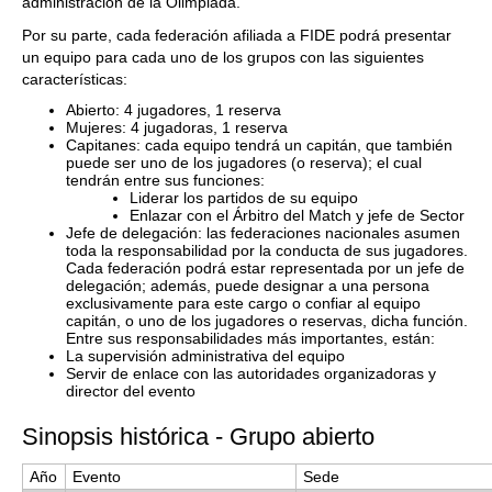
administración de la Olimpiada.
Por su parte, cada federación afiliada a FIDE podrá presentar
un equipo para cada uno de los grupos con las siguientes
características:
Abierto: 4 jugadores, 1 reserva
Mujeres: 4 jugadoras, 1 reserva
Capitanes: cada equipo tendrá un capitán, que también
puede ser uno de los jugadores (o reserva); el cual
tendrán entre sus funciones:
Liderar los partidos de su equipo
Enlazar con el Árbitro del Match y jefe de Sector
Jefe de delegación: las federaciones nacionales asumen
toda la responsabilidad por la conducta de sus jugadores.
Cada federación podrá estar representada por un jefe de
delegación; además, puede designar a una persona
exclusivamente para este cargo o confiar al equipo
capitán, o uno de los jugadores o reservas, dicha función.
Entre sus responsabilidades más importantes, están:
La supervisión administrativa del equipo
Servir de enlace con las autoridades organizadoras y
director del evento
Sinopsis histórica - Grupo abierto
Año
Evento
Sede