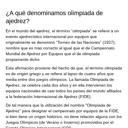
train more efficiently, intelligently and with a
more personalised approach than ever before.
¿A qué denominamos olimpiada de
ajedrez?
En el mundo del ajedrez, el término “olimpiada” se refiere a un
evento ajedrecístico internacional por equipos que
originalmente se denominó “Torneo de las Naciones” (1927);
nombre que es más correcto al igual que el de Campeonato
Mundial de Ajedrez por Equipos que el de olimpiada
propiamente dicho.
Esta afirmación proviene del hecho de que, el término olimpiada
es de origen griego y se refiere al lapso de cuatro años que
media entre dos juegos olímpicos. La llamada Olimpiada de
Ajedrez, se celebra cada dos años y en ella intervienen los
equipos nacionales de casi todos los países del mundo afiliados
a la federación Internacional de Ajedrez (FIDE).
De tal manera que la utilización del nombre "Olimpiada de
Ajedrez" para designar el campeonato por equipos de la FIDE,
si bien tiene un origen histórico, no tiene relación alguna con los
Juegos Olímpicos (de Verano o Invierno) promovidos por el