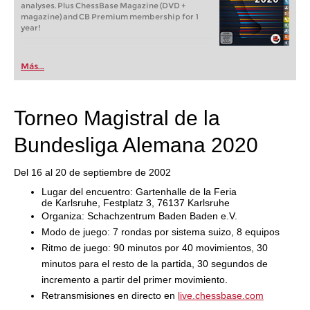
analyses. Plus ChessBase Magazine (DVD +
magazine) and CB Premium membership for 1
year!
Más...
Torneo Magistral de la
Bundesliga Alemana 2020
Del 16 al 20 de septiembre de 2002
Lugar del encuentro: Gartenhalle de la Feria
de Karlsruhe, Festplatz 3, 76137 Karlsruhe
Organiza: Schachzentrum Baden Baden e.V.
Modo de juego: 7 rondas por sistema suizo, 8 equipos
Ritmo de juego: 90 minutos por 40 movimientos, 30
minutos para el resto de la partida, 30 segundos de
incremento a partir del primer movimiento.
Retransmisiones en directo en
live.chessbase.com