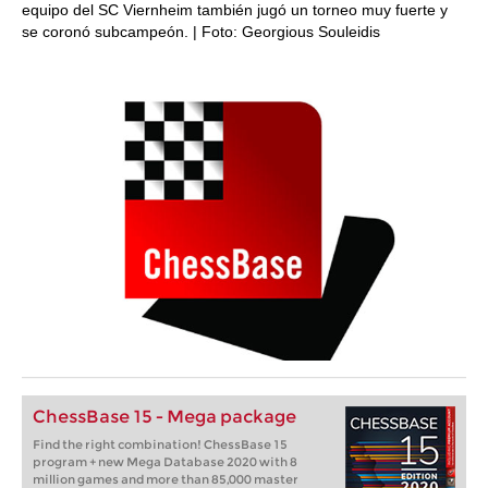
equipo del SC Viernheim también jugó un torneo muy fuerte y
se coronó subcampeón. | Foto: Georgious Souleidis
ChessBase 15 - Mega package
Find the right combination! ChessBase 15
program + new Mega Database 2020 with 8
million games and more than 85,000 master