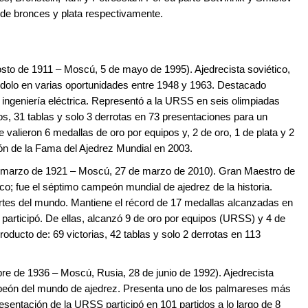
de bronces y plata respectivamente.
osto de 1911 – Moscú, 5 de mayo de 1995). Ajedrecista soviético,
dolo en varias oportunidades entre 1948 y 1963. Destacado
n ingeniería eléctrica. Representó a la URSS en seis olimpiadas
fos, 31 tablas y solo 3 derrotas en 73 presentaciones para un
 valieron 6 medallas de oro por equipos y, 2 de oro, 1 de plata y 2
lón de la Fama del Ajedrez Mundial en 2003.
e marzo de 1921 – Moscú, 27 de marzo de 2010). Gran Maestro de
tico; fue el séptimo campeón mundial de ajedrez de la historia.
rtes del mundo. Mantiene el récord de 17 medallas alcanzadas en
 participó. De ellas, alcanzó 9 de oro por equipos (URSS) y 4 de
producto de: 69 victorias, 42 tablas y solo 2 derrotas en 113
bre de 1936 – Moscú, Rusia, 28 de junio de 1992). Ajedrecista
mpeón del mundo de ajedrez. Presenta uno de los palmareses más
resentación de la URSS participó en 101 partidos a lo largo de 8