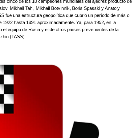
tes cinco de los 10 campeones mundiales del ajedrez producto de
slov, Mikhail Tahl, Mikhail Botvinnik, Boris Spasski y Anatoly
S fue una estructura geopolítica que cubrió un período de más o
e 1922 hasta 1991 aproximadamente. Ya, para 1992, en la
ó el equipo de Rusia y el de otros países prevenientes de la
nzhin (TASS)