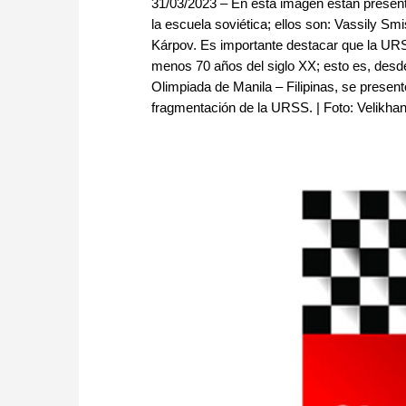
31/03/2023 – En esta imagen están presen
la escuela soviética; ellos son: Vassily Smi
Kárpov. Es importante destacar que la URS
menos 70 años del siglo XX; esto es, desd
Olimpiada de Manila – Filipinas, se present
fragmentación de la URSS. | Foto: Velikha