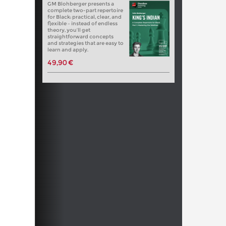
GM Blohberger presents a
complete two-part repertoire
for Black: practical, clear, and
flexible – instead of endless
theory, you’ll get
straightforward concepts
and strategies that are easy to
learn and apply.
49,90 €