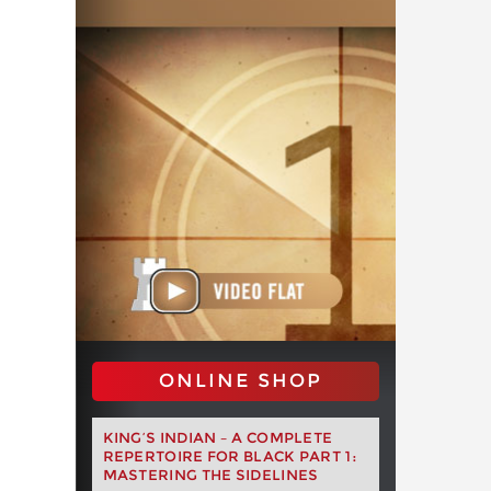
ONLINE SHOP
KING’S INDIAN – A COMPLETE
REPERTOIRE FOR BLACK PART 1:
MASTERING THE SIDELINES