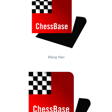
Wang Hao