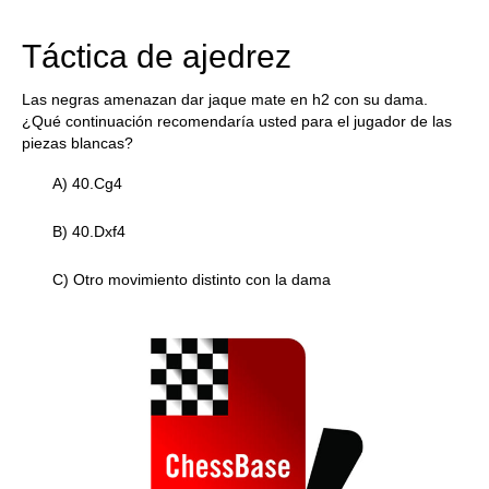
train more efficiently, intelligently and with a
more personalised approach than ever before.
Táctica de ajedrez
Las negras amenazan dar jaque mate en h2 con su dama.
¿Qué continuación recomendaría usted para el jugador de las
piezas blancas?
A) 40.Cg4
B) 40.Dxf4
C) Otro movimiento distinto con la dama