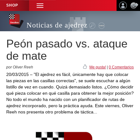
SHOP
TOGGLE
NAVIGATION
Noticias de ajedrez
Peón pasado vs. ataque
de mate
por Oliver Reeh
Me gusta!
|
0 Comentarios
20/03/2015 – "El ajedrez es fácil, únicamente hay que colocar
las piezas en las casillas correctas", se suele escuchar a algún
listillo de vez en cuando. Quizá demasiado listos. ¿Cómo decidir
qué pieza colocar en qué casilla para obtener la mejor posición?
No todo el mundo ha nacido con un planificador de rutas de
ajedrez incorporado, pero la práctica ayuda. Este viernes, Oliver
Reeh nos presenta otro problema de táctica...