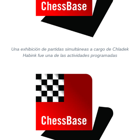
Una exhibición de partidas simultáneas a cargo de Chladek
Habink fue una de las actividades programadas