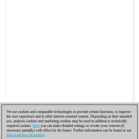
We use cookies and comparable technologies to provide certain functions, to improve
the user experience and to offer interest-oriented content. Depending on their intended
use, analysis cookies and marketing cookies may be used in addition to technically
required cookies.
Here
you can make detailed settings or revoke your consent (if
necessary partially) with effect for the future. Further information can be found in our
data protection declaration
.