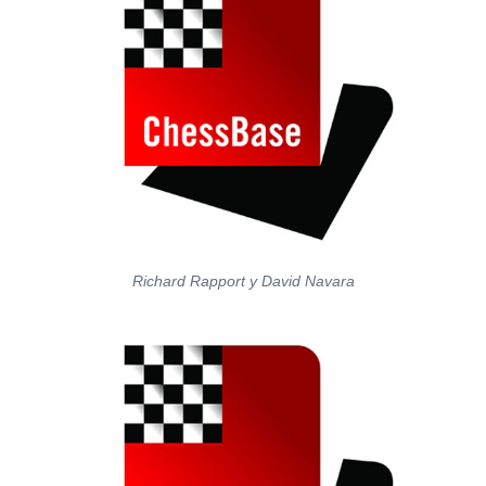
Richard Rapport y David Navara