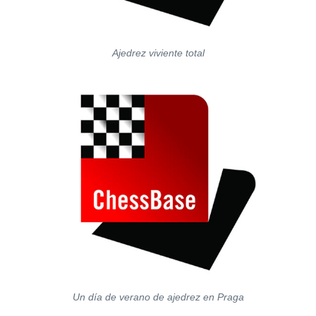
Ajedrez viviente total
Un día de verano de ajedrez en Praga