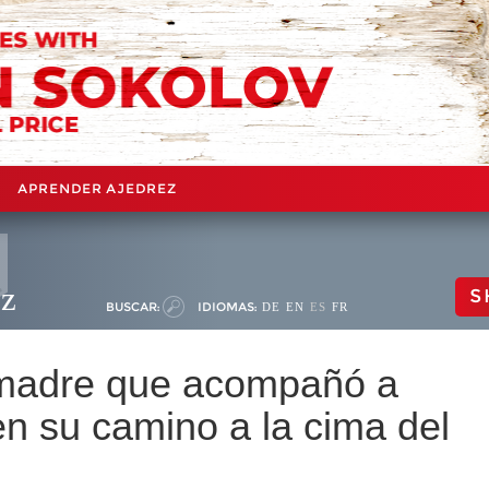
APRENDER AJEDREZ
ez
S
BUSCAR:
IDIOMAS:
DE
EN
ES
FR
 madre que acompañó a
en su camino a la cima del