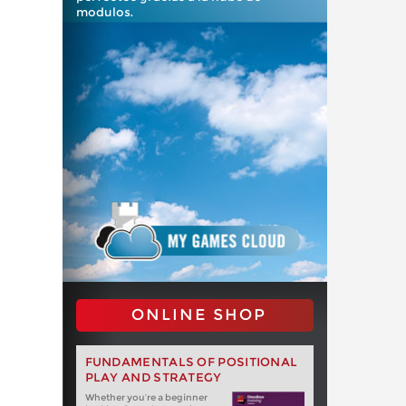
modulos.
ONLINE SHOP
FUNDAMENTALS OF POSITIONAL
PLAY AND STRATEGY
Whether you‘re a beginner