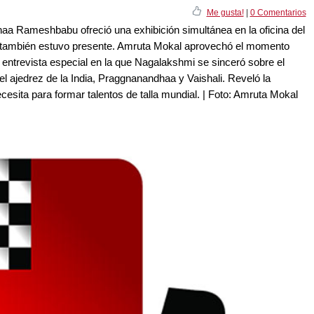
Me gusta!
|
0 Comentarios
aa Rameshbabu ofreció una exhibición simultánea en la oficina del
también estuvo presente. Amruta Mokal aprovechó el momento
na entrevista especial en la que Nagalakshmi se sinceró sobre el
l ajedrez de la India, Praggnanandhaa y Vaishali. Reveló la
cesita para formar talentos de talla mundial. | Foto: Amruta Mokal