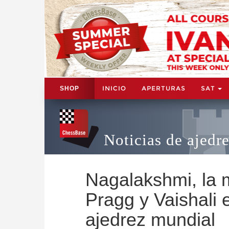
INICIO
APERTURAS
SAT
SHOP
Noticias de ajedr
Nagalakshmi, la
Pragg y Vaishali 
ajedrez mundial