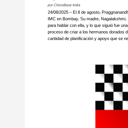
por ChessBase India
24/08/2025 – El 8 de agosto, Praggnanandh
IMC en Bombay. Su madre, Nagalakshmi, 
para hablar con ella, y lo que siguió fue u
proceso de criar a los hermanos dorados de
cantidad de planificación y apoyo que se ne