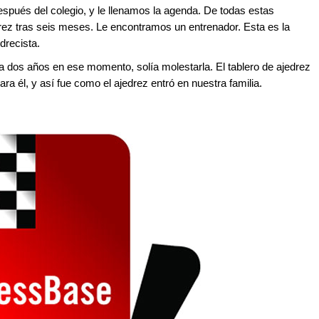
espués del colegio, y le llenamos la agenda. De todas estas
rez tras seis meses. Le encontramos un entrenador. Esta es la
drecista.
a dos años en ese momento, solía molestarla. El tablero de ajedrez
ara él, y así fue como el ajedrez entró en nuestra familia.