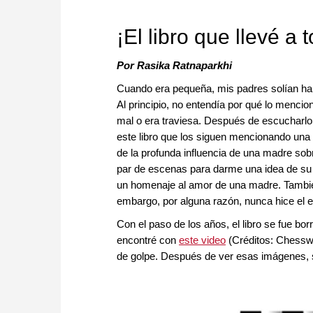
approach than ever before.
¡El libro que llevé a 
Por Rasika Ratnaparkhi
Cuando era pequeña, mis padres solían ha
Al principio, no entendía por qué lo menci
mal o era traviesa. Después de escucharlo
este libro que los siguen mencionando una 
de la profunda influencia de una madre sobr
par de escenas para darme una idea de su 
un homenaje al amor de una madre. También
embargo, por alguna razón, nunca hice el e
Con el paso de los años, el libro se fue b
encontré con
este video
(Créditos: Chesswi
de golpe. Después de ver esas imágenes, se