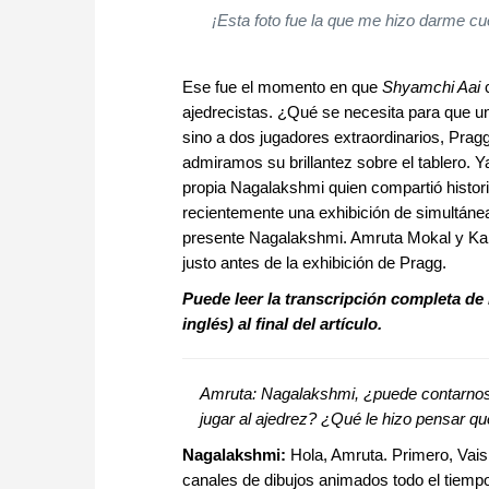
¡Esta foto fue la que me hizo darme cu
Ese fue el momento en que
Shyamchi Aai
c
ajedrecistas. ¿Qué se necesita para que 
sino a dos jugadores extraordinarios, Pra
admiramos su brillantez sobre el tablero. 
propia Nagalakshmi quien compartió histori
recientemente una exhibición de simultáne
presente Nagalakshmi. Amruta Mokal y Kart
justo antes de la exhibición de Pragg.
Puede leer la transcripción completa de 
inglés) al final del artículo.
Amruta: Nagalakshmi, ¿puede contarno
jugar al ajedrez? ¿Qué le hizo pensar q
Nagalakshmi:
Hola, Amruta. Primero, Vaish
canales de dibujos animados todo el tiempo