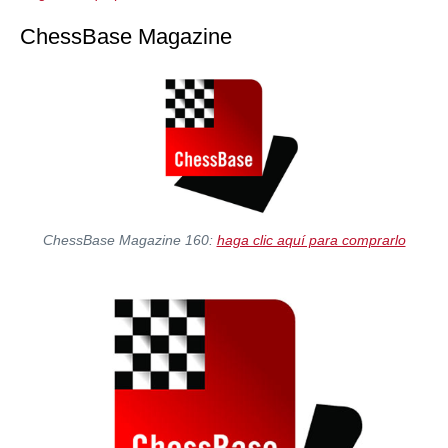
ChessBase Magazine
ChessBase Magazine 160:
haga clic aquí para comprarlo