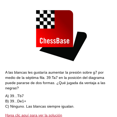
train more efficiently, intelligently and with a
more personalised approach than ever before.
A las blancas les gustaría aumentar la presión sobre g7 por
medio de la séptima fila. 39.Ta7 en la posición del diagrama
puede pararse de dos formas. ¿Qué jugada da ventaja a las
negras?
A) 39...Tb7
B) 39...De1+
C) Ninguno. Las blancas siempre igualan.
Haga clic aquí para ver la solución