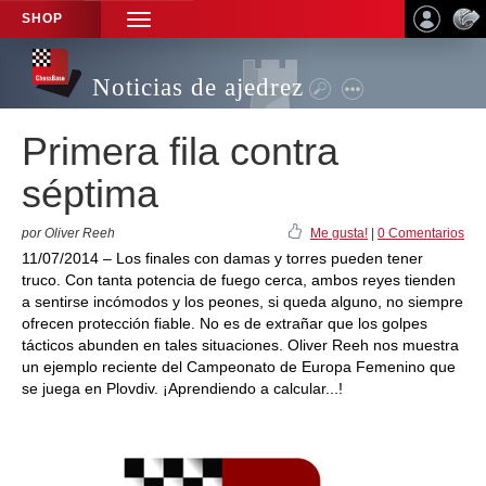
SHOP
TOGGLE
NAVIGATION
Noticias de ajedrez
Primera fila contra
séptima
por Oliver Reeh
Me gusta!
|
0 Comentarios
11/07/2014 – Los finales con damas y torres pueden tener
truco. Con tanta potencia de fuego cerca, ambos reyes tienden
a sentirse incómodos y los peones, si queda alguno, no siempre
ofrecen protección fiable. No es de extrañar que los golpes
tácticos abunden en tales situaciones. Oliver Reeh nos muestra
un ejemplo reciente del Campeonato de Europa Femenino que
se juega en Plovdiv. ¡Aprendiendo a calcular...!