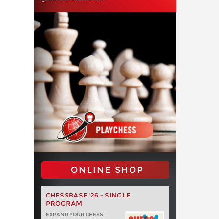
ONLINE SHOP
CHESSBASE '26 - SINGLE
PROGRAM
EXPAND YOUR CHESS