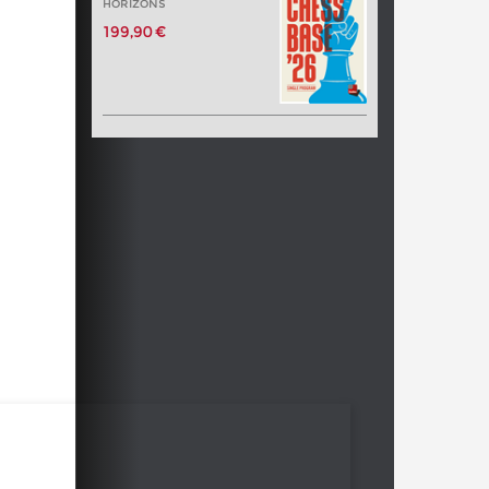
HORIZONS
199,90 €