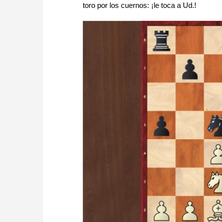
toro por los cuernos: ¡le toca a Ud.!