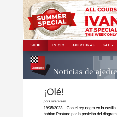
INICIO
APERTURAS
SAT
SHOP
Noticias de ajedr
¡Olé!
por Oliver Reeh
19/05/2023 – Con el rey negro en la casilla
habían Postado por la posición del diagram