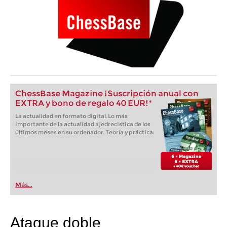
ChessBase Magazine ¡Suscripción anual con
EXTRA y bono de regalo 40 EUR!*
La actualidad en formato digital. Lo más
importante de la actualidad ajedrecistica de los
últimos meses en su ordenador. Teoría y práctica.
Más...
Ataque doble